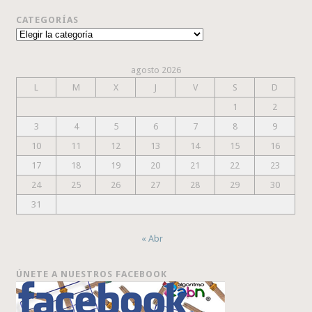
CATEGORÍAS
Categorías
agosto 2026
L
M
X
J
V
S
D
1
2
3
4
5
6
7
8
9
10
11
12
13
14
15
16
17
18
19
20
21
22
23
24
25
26
27
28
29
30
31
« Abr
ÚNETE A NUESTROS FACEBOOK