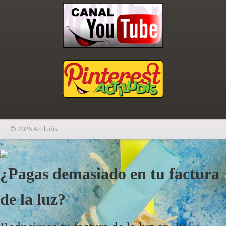
© 2026 Actiludis
×
¿Pagas demasiado en tu factura
de la luz?