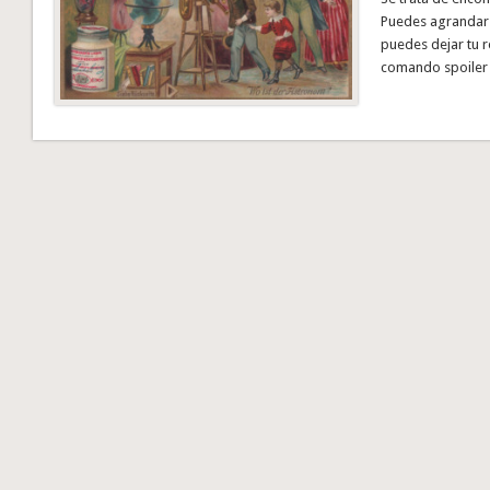
Puedes agrandar l
puedes dejar tu 
comando spoiler 