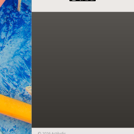
© 2026 Actiludis