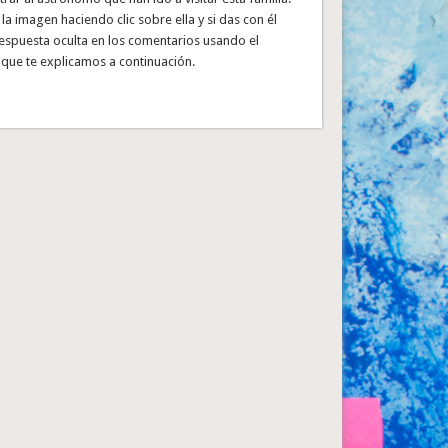
a imagen haciendo clic sobre ella y si das con él
respuesta oculta en los comentarios usando el
que te explicamos a continuación.