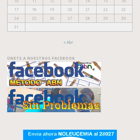
10
11
12
13
14
15
16
17
18
19
20
21
22
23
24
25
26
27
28
29
30
31
« Abr
ÚNETE A NUESTROS FACEBOOK