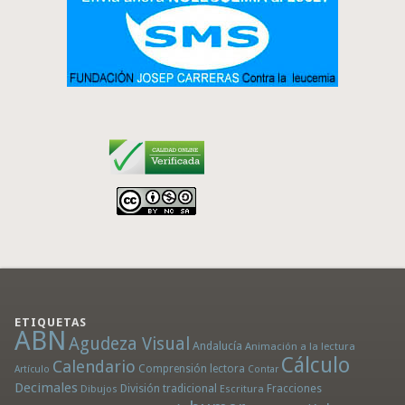
ETIQUETAS
ABN
Agudeza Visual
Andalucía
Animación a la lectura
Cálculo
Calendario
Comprensión lectora
Artículo
Contar
Decimales
División tradicional
Fracciones
Dibujos
Escritura