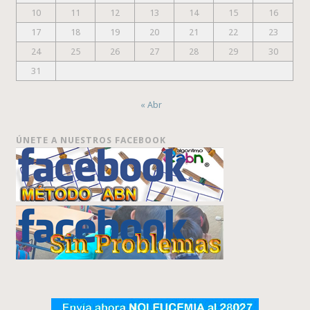
10
11
12
13
14
15
16
17
18
19
20
21
22
23
24
25
26
27
28
29
30
31
« Abr
ÚNETE A NUESTROS FACEBOOK