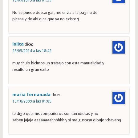
18/09/2015 a las 01:59
No se puede descargar, me envía a la pagina de
picasa y de ahí dice que ya no existe :(
lolita
dice:
25/05/2014 a las 18:42
muy chulo hicimos un trabajo con esta manualidad y
resulto un gran exito
maria fernanada
dice:
15/10/2009 a las 01:05
te digo que mis compañeros son tan idiotas y no
saben jajaja aaaaaaaahhhhhh y si me gustasu dibujo !chevere¡