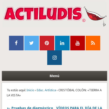
Menú
Tu estás aquí:
Inicio
›
Educ. Artística
› CRISTÓBAL COLÓN: «TIERRA A
LA VISTA»
← Pruebas de diagnóstico
VÍDEOS PARA EL DÍA DE LA