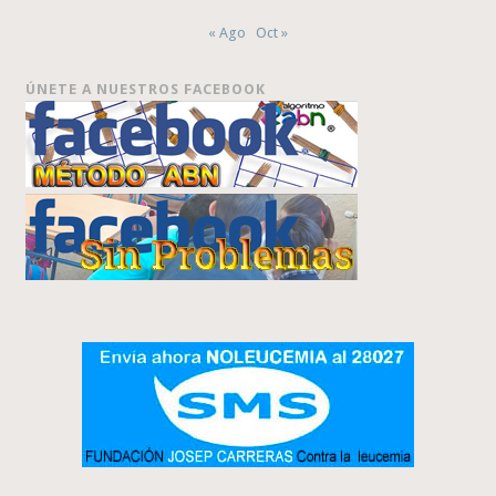
« Ago
Oct »
ÚNETE A NUESTROS FACEBOOK