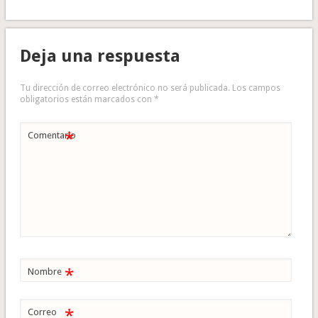
Deja una respuesta
Tu dirección de correo electrónico no será publicada.
Los campos
obligatorios están marcados con
*
*
Comentario
*
Nombre
*
Correo