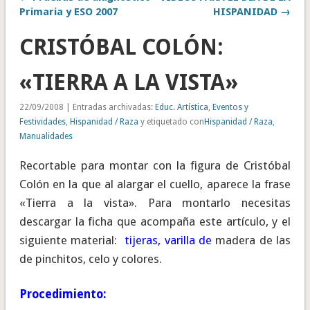
Primaria y ESO 2007
HISPANIDAD →
CRISTÓBAL COLÓN:
«TIERRA A LA VISTA»
22/09/2008 | Entradas archivadas:
Educ. Artística
,
Eventos y
Festividades
,
Hispanidad / Raza
y etiquetado con
Hispanidad / Raza
,
Manualidades
Recortable para montar con la figura de Cristóbal
Colón en la que al alargar el cuello, aparece la frase
«Tierra a la vista». Para montarlo necesitas
descargar la ficha que acompaña este artículo, y el
siguiente material:
tijeras, varilla de
madera de las
de pinchitos, celo y colores.
Procedimiento: