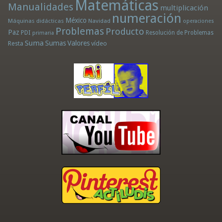
Matemáticas
Manualidades
multiplicación
numeración
México
Máquinas didácticas
Navidad
operaciones
Problemas
Producto
Paz
PDI
Resolución de Problemas
primaria
Suma
Sumas
Valores
Resta
vídeo