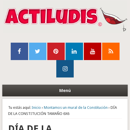
Menú
Tu estás aquí:
Inicio
›
Montamos un mural de la Constitución
› DÍA
DE LA CONSTITUCIÓN TAMAÑO 6X6
DÍA DE LA