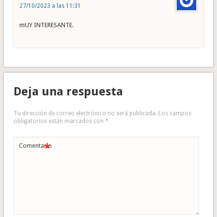
27/10/2023 a las 11:31
mUY INTERESANTE.
Deja una respuesta
Tu dirección de correo electrónico no será publicada.
Los campos
obligatorios están marcados con
*
*
Comentario