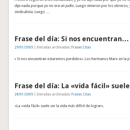
dije nada porque yo no era un judío. Luego vinieron por los obreros, 
sindicalista. Luego …
Frase del día: Si nos encuentran…
29/01/2009
| Entradas archivadas:
Frases Citas
» Si nos encuentran estaremos perdidos». Los hermanos Marx en la 
Frase del día: La «vida fácil» suel
28/01/2009
| Entradas archivadas:
Frases Citas
«La «vida fácil» suele ser la vida más difícil de lograr».