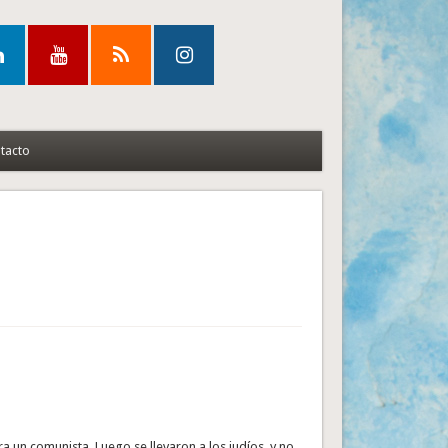
tacto
a un comunista. Luego se llevaron a los judíos, y no