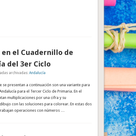
 en el Cuadernillo de
a del 3er Ciclo
adas archivadas:
Andalucía
e se presentan a continuación son una variante para
Andalucía para el Tercer Ciclo de Primaria. En el
ntan multiplicaciones por una cifra y su
ibujo con las soluciones para colorear. En estas dos
 trabajan operaciones con números …