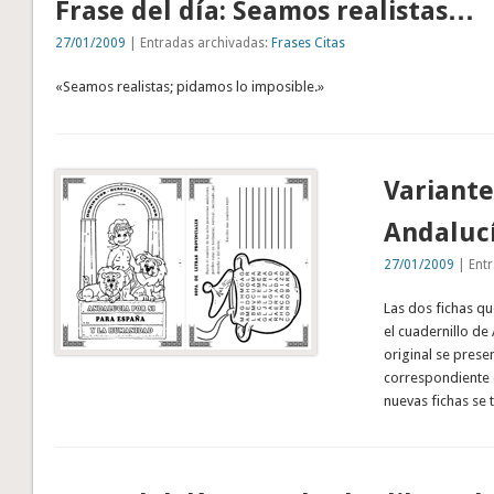
Frase del día: Seamos realistas…
27/01/2009
| Entradas archivadas:
Frases Citas
«Seamos realistas; pidamos lo imposible.»
Variante
Andalucí
27/01/2009
| Entr
Las dos fichas qu
el cuadernillo de 
original se prese
correspondiente d
nuevas fichas se