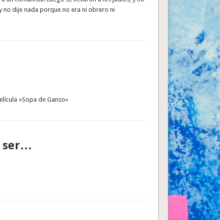
y no dije nada porque no era ni obrero ni
película «Sopa de Ganso»
e ser…