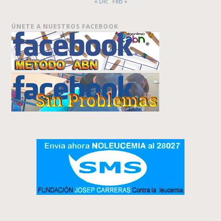
« Dic
Feb »
ÚNETE A NUESTROS FACEBOOK