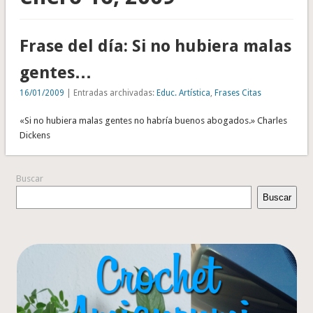
Frase del día: Si no hubiera malas
gentes…
16/01/2009
| Entradas archivadas:
Educ. Artística
,
Frases Citas
«Si no hubiera malas gentes no habría buenos abogados.» Charles
Dickens
Buscar
Buscar