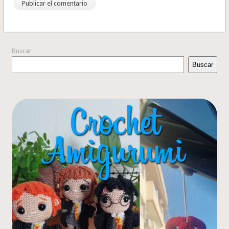
Buscar
Buscar