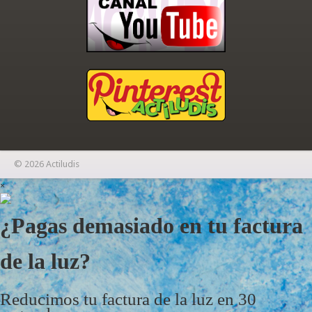
© 2026 Actiludis
×
¿Pagas demasiado en tu factura
de la luz?
Reducimos tu factura de la luz en 30