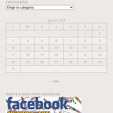
CATEGORÍAS
Categorías
agosto 2026
L
M
X
J
V
S
D
1
2
3
4
5
6
7
8
9
10
11
12
13
14
15
16
17
18
19
20
21
22
23
24
25
26
27
28
29
30
31
« Abr
ÚNETE A NUESTROS FACEBOOK