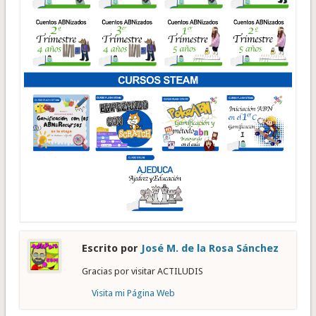
Escrito por
José M. de la Rosa Sánchez
Gracias por visitar ACTILUDIS
Visita mi Página Web