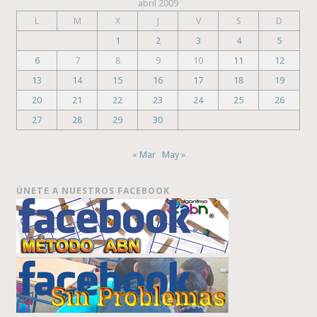
abril 2009
L
M
X
J
V
S
D
1
2
3
4
5
6
7
8
9
10
11
12
13
14
15
16
17
18
19
20
21
22
23
24
25
26
27
28
29
30
« Mar
May »
ÚNETE A NUESTROS FACEBOOK