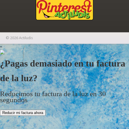
© 2026 Actiludis
×
¿Pagas demasiado en tu factura
de la luz?
Reducimos tu factura de la luz en 30
segundos
Reducir mi factura ahora