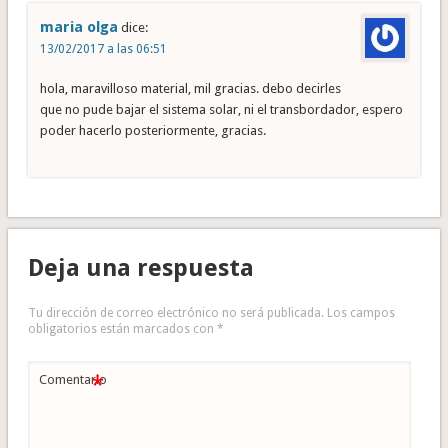
maria olga
dice:
13/02/2017 a las 06:51
hola, maravilloso material, mil gracias. debo decirles
que no pude bajar el sistema solar, ni el transbordador, espero
poder hacerlo posteriormente, gracias.
Deja una respuesta
Tu dirección de correo electrónico no será publicada.
Los campos
obligatorios están marcados con
*
*
Comentario