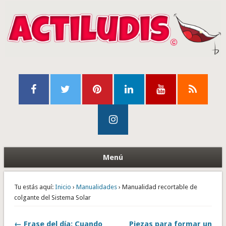
Menú
Tu estás aquí:
Inicio
›
Manualidades
› Manualidad recortable de
colgante del Sistema Solar
← Frase del día: Cuando
Piezas para formar un