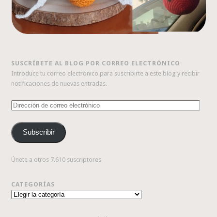
SUSCRÍBETE AL BLOG POR CORREO ELECTRÓNICO
Introduce tu correo electrónico para suscribirte a este blog y recibir
notificaciones de nuevas entradas.
Dirección
de
correo
Subscribir
electrónico
Únete a otros 7.610 suscriptores
CATEGORÍAS
Categorías