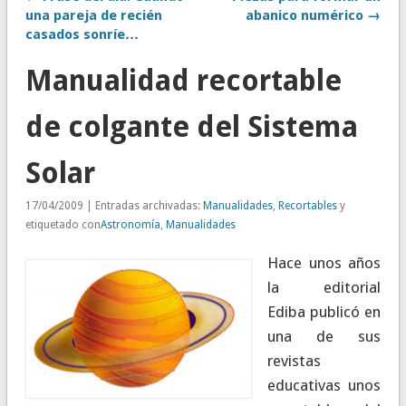
una pareja de recién
abanico numérico →
casados sonríe…
Manualidad recortable
de colgante del Sistema
Solar
17/04/2009 | Entradas archivadas:
Manualidades
,
Recortables
y
etiquetado con
Astronomía
,
Manualidades
Hace unos años
la editorial
Ediba publicó en
una de sus
revistas
educativas unos