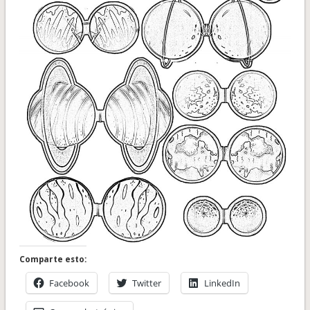
Comparte esto:
Facebook
Twitter
LinkedIn