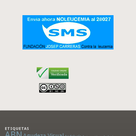
ETIQUETAS
ABN
Agudeza Visual