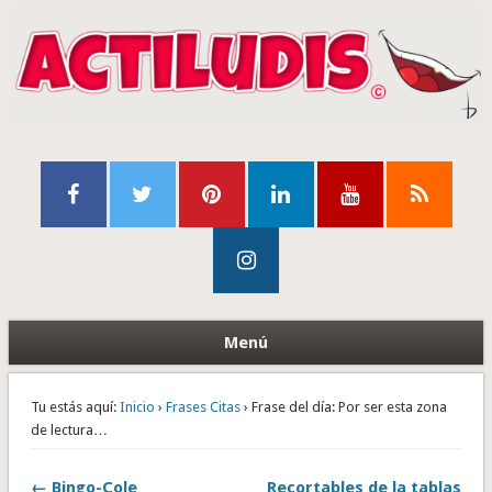
Menú
Tu estás aquí:
Inicio
›
Frases Citas
› Frase del día: Por ser esta zona
de lectura…
← Bingo-Cole
Recortables de la tablas