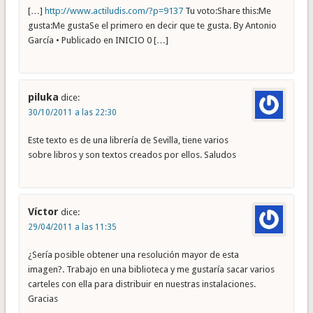
[…]
http://www.actiludis.com/?p=9137
Tu voto:Share this:Me
gusta:Me gustaSe el primero en decir que te gusta. By Antonio
García • Publicado en INICIO 0 […]
piluka
dice:
30/10/2011 a las 22:30
Este texto es de una librería de Sevilla, tiene varios
sobre libros y son textos creados por ellos. Saludos
Víctor
dice:
29/04/2011 a las 11:35
¿Sería posible obtener una resolución mayor de esta
imagen?. Trabajo en una biblioteca y me gustaría sacar varios
carteles con ella para distribuir en nuestras instalaciones.
Gracias