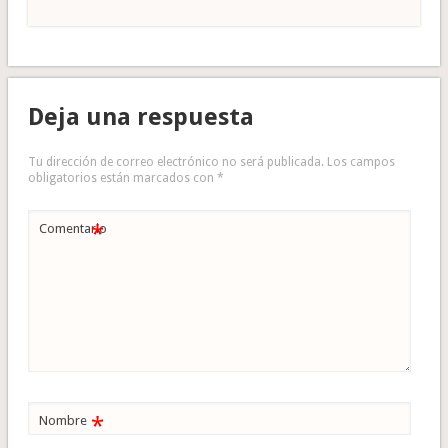
Deja una respuesta
Tu dirección de correo electrónico no será publicada.
Los campos
obligatorios están marcados con
*
*
Comentario
*
Nombre