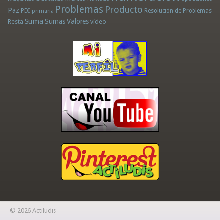
Problemas
Producto
Paz
PDI
Resolución de Problemas
primaria
Suma
Sumas
Valores
Resta
vídeo
© 2026 Actiludis