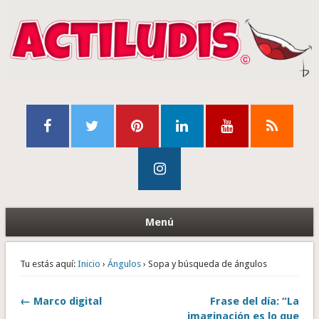
Menú
Tu estás aquí:
Inicio
›
Ángulos
› Sopa y búsqueda de ángulos
← Marco digital
Frase del día: “La
imaginación es lo que