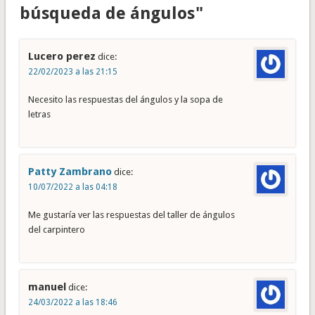
búsqueda de ángulos"
Lucero perez
dice:
22/02/2023 a las 21:15
Necesito las respuestas del ángulos y la sopa de
letras
Patty Zambrano
dice:
10/07/2022 a las 04:18
Me gustaría ver las respuestas del taller de ángulos
del carpintero
manuel
dice:
24/03/2022 a las 18:46