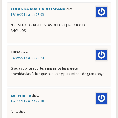
YOLANDA MACHADO ESPAÑA
dice:
12/10/2014 a las 03:05
NECESITO LAS RESPUESTAS DE LOS EJERCICIOS DE
ANGULOS
Luisa
dice:
29/09/2014 a las 02:24
Gracias por tu aporte, a mis niños les parece
divertidas las fichas que publicas y para mi son de gran apoyo.
gullermina
dice:
16/11/2012 a las 22:00
fantastico