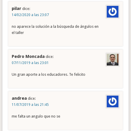
pilar
dice:
14/02/2020 a las 23:07
no aparece la solución a la búsqueda de ángulos en
el taller
Pedro Moncada
dice:
07/11/2019 a las 23:01
Un gran aporte a los educadores. Te felicito
andrea
dice:
11/07/2019 a las 21:45
me falta un angulo que no se