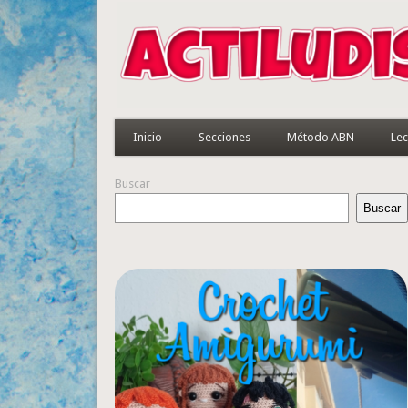
Inicio
Secciones
Método ABN
Lec
Buscar
Buscar