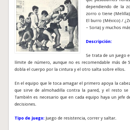
dependiendo de la zo
zorro o tiene (Melilla
El burro (México) / ¿Z
– Soria) y muchos más
Descripción:
Se trata de un juego 
límite de número, aunque no es recomendable más de 
dobla el cuerpo por la cintura y el otro salta sobre ellos.
En el equipo que le toca amagar el primero apoya la cabe
que sirve de almohadilla contra la pared, y el resto 
También es necesario que en cada equipo haya un jefe d
decisiones.
Tipo de juego:
Juego de resistencia, correr y saltar.