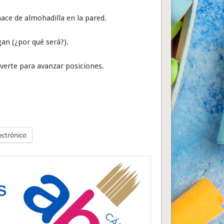
hace de almohadilla en la pared.
an (¿por qué será?).
verte para avanzar posiciones.
ectrónico