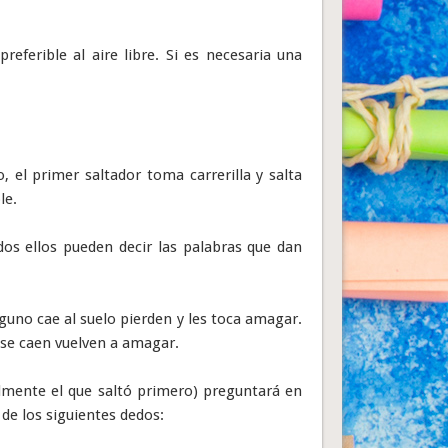
referible al aire libre. Si es necesaria una
 el primer saltador toma carrerilla y salta
le.
odos ellos pueden decir las palabras que dan
lguno cae al suelo pierden y les toca amagar.
 se caen vuelven a amagar.
lmente el que saltó primero) preguntará en
 de los siguientes dedos: