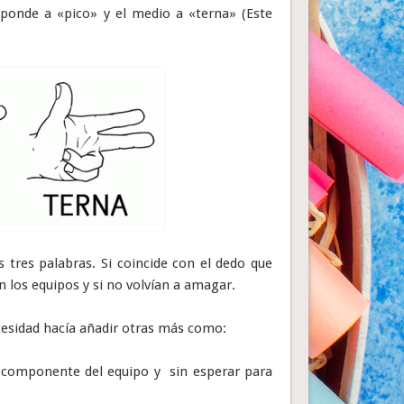
sponde a «pico» y el medio a «terna» (Este
 tres palabras. Si coincide con el dedo que
n los equipos y si no volvían a amagar.
cesidad hacía añadir otras más como:
mo componente del equipo y sin esperar para