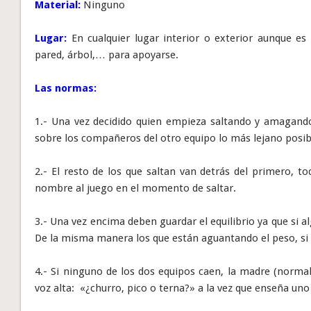
Material:
Ninguno
Lugar:
En cualquier lugar interior o exterior aunque es p
pared, árbol,… para apoyarse.
Las normas:
1.- Una vez decidido quien empieza saltando y amagando,
sobre los compañeros del otro equipo lo más lejano posib
2.- El resto de los que saltan van detrás del primero, t
nombre al juego en el momento de saltar.
3.- Una vez encima deben guardar el equilibrio ya que si a
De la misma manera los que están aguantando el peso, si
4.- Si ninguno de los dos equipos caen, la madre (norma
voz alta: «¿churro, pico o terna?» a la vez que enseña uno