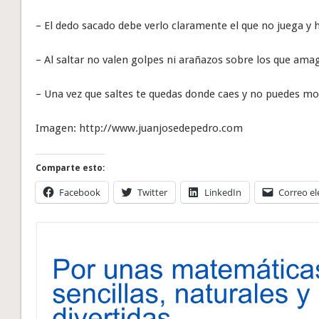
– El dedo sacado debe verlo claramente el que no juega y 
– Al saltar no valen golpes ni arañazos sobre los que amag
– Una vez que saltes te quedas donde caes y no puedes mo
Imagen: http://www.juanjosedepedro.com
Comparte esto:
Facebook
Twitter
LinkedIn
Correo el