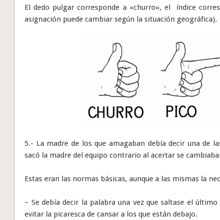
El dedo pulgar corresponde a «churro», el índice corre
asignación puede cambiar según la situación geográfica).
5.- La madre de los que amagaban debía decir una de las
sacó la madre del equipo contrario al acertar se cambiaba
Estas eran las normas básicas, aunque a las mismas la ne
– Se debía decir la palabra una vez que saltase el últi
evitar la picaresca de cansar a los que están debajo.