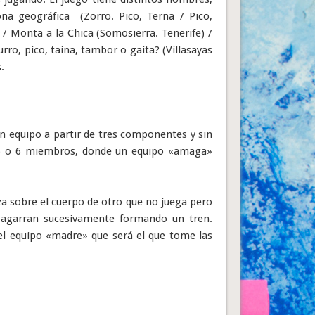
na geográfica (Zorro. Pico, Terna / Pico,
) / Monta a la Chica (Somosierra. Tenerife) /
urro, pico, taina, tambor o gaita? (Villasayas
.
en equipo a partir de tres componentes y sin
5 o 6 miembros, donde un equipo «amaga»
za sobre el cuerpo de otro que no juega pero
se agarran sucesivamente formando un tren.
el equipo «madre» que será el que tome las