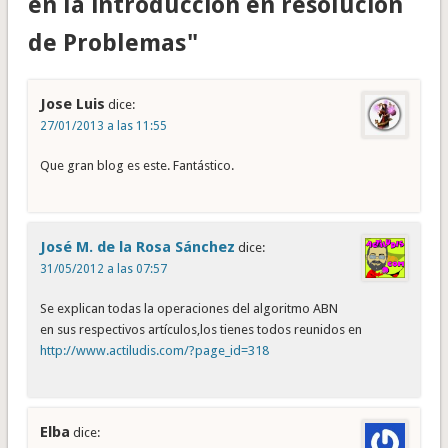
en la introducción en resolución
de Problemas"
Jose Luis
dice:
27/01/2013 a las 11:55
Que gran blog es este. Fantástico.
José M. de la Rosa Sánchez
dice:
31/05/2012 a las 07:57
Se explican todas la operaciones del algoritmo ABN
en sus respectivos artículos,los tienes todos reunidos en
http://www.actiludis.com/?page_id=318
Elba
dice: