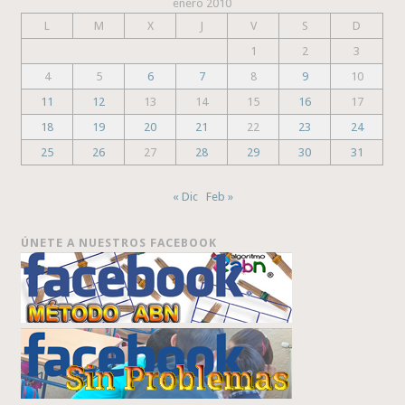
enero 2010
L
M
X
J
V
S
D
1
2
3
4
5
6
7
8
9
10
11
12
13
14
15
16
17
18
19
20
21
22
23
24
25
26
27
28
29
30
31
« Dic
Feb »
ÚNETE A NUESTROS FACEBOOK