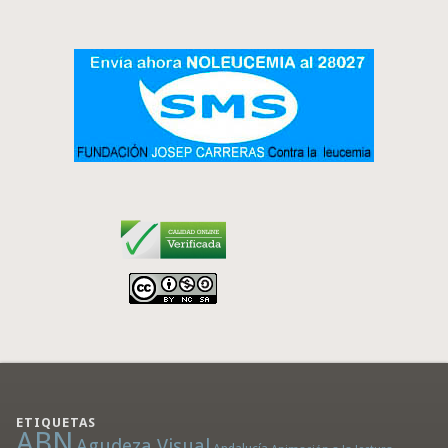
ETIQUETAS
ABN
Agudeza Visual