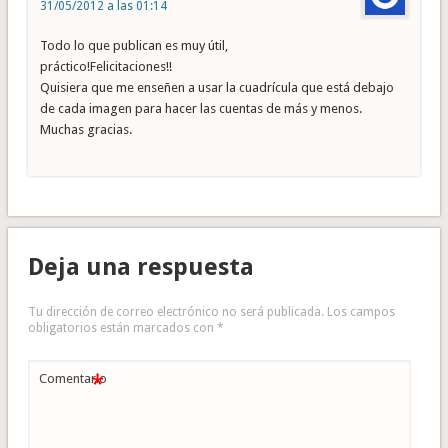
31/05/2012 a las 01:14
Todo lo que publican es muy útil,
práctico!Felicitaciones!!
Quisiera que me enseñen a usar la cuadrícula que está debajo
de cada imagen para hacer las cuentas de más y menos.
Muchas gracias.
Deja una respuesta
Tu dirección de correo electrónico no será publicada.
Los campos
obligatorios están marcados con
*
*
Comentario