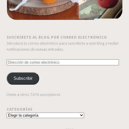
SUSCRÍBETE AL BLOG POR CORREO ELECTRÓNICO
Introduce tu correo electrónico para suscribirte a este blog y recibir
notificaciones de nuevas entradas.
Dirección
de
correo
Subscribir
electrónico
Únete a otros 7.610 suscriptores
CATEGORÍAS
Categorías