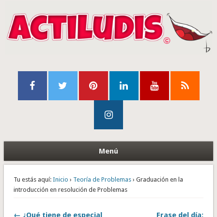
Menú
Tu estás aquí:
Inicio
›
Teoría de Problemas
› Graduación en la
introducción en resolución de Problemas
← ¿Qué tiene de especial
Frase del día: