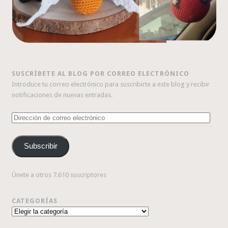
SUSCRÍBETE AL BLOG POR CORREO ELECTRÓNICO
Introduce tu correo electrónico para suscribirte a este blog y recibir
notificaciones de nuevas entradas.
Dirección
de
correo
Subscribir
electrónico
Únete a otros 7.610 suscriptores
CATEGORÍAS
Categorías