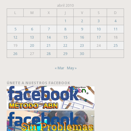
abril 2010
L
M
X
J
V
S
D
1
2
3
4
5
6
7
8
9
10
11
12
13
14
15
16
17
18
19
20
21
22
23
24
25
26
27
28
29
30
« Mar
May »
ÚNETE A NUESTROS FACEBOOK