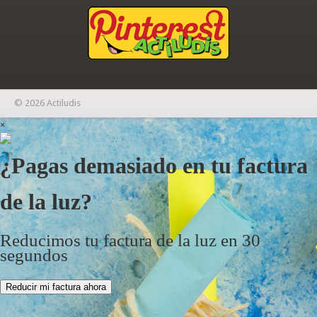
© 2026 Actiludis
×
¿Pagas demasiado en tu factura
de la luz?
Reducimos tu factura de la luz en 30
segundos
Reducir mi factura ahora