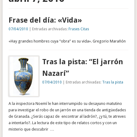
Frase del día: «Vida»
07/04/2010
| Entradas archivadas:
Frases Citas
«Hay grandes hombres cuya “obra” es su vida». Gregorio Marañón
Tras la pista: “El jarrón
Nazarí”
07/04/2010
| Entradas archivadas:
Tras la pista
A la inspectora Noemí le han interrumpido su desayuno matutino
para investigar el robo de un jarrón en una tienda de antigüedades
de Granada. ¿Serás capaz de encontrar al ladrón?, ¿y tú, te atreves
a intentarlo?. La lectura de este tipo de relatos cortos y con un
misterio que descubrir …