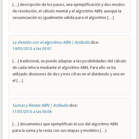
[…] descripción de los pasos, una ejemplificación y dos modos
de resolución, el cálculo mental y el algoritmo ABN, aunque la
secuenciación es igualmente válida para el algoritmo […]
La división con el algoritmo ABN | Actiludis
dice:
14/05/2010 a las 00:01
[…] tradicional, se puede adaptar a las posibilidades del cálculo
de cada niño/a mediante el algoritmo ABN. Para ello se ha
utilizado divisiones de dos y tres cifras en el dividendo y una en
el […]
Sumas y Restas ABN | Actiludis
dice:
11/05/2010 a las 00:06
[…] documentos que ejemplifican el uso del algoritmo ABN
para la suma y la resta con sus etapas y modelos […]