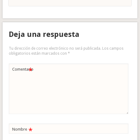
Deja una respuesta
Tu dirección de correo electrónico no será publicada.
Los campos
obligatorios están marcados con
*
*
Comentario
*
Nombre