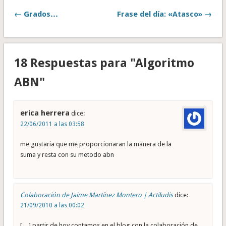
← Grados…
Frase del día: «Atasco» →
18 Respuestas para "Algoritmo
ABN"
erica herrera
dice:
22/06/2011 a las 03:58
me gustaria que me proporcionaran la manera de la
suma y resta con su metodo abn
Colaboración de Jaime Martínez Montero | Actiludis
dice:
21/09/2010 a las 00:02
[…] partir de hoy contamos en el blog con la colaboración de