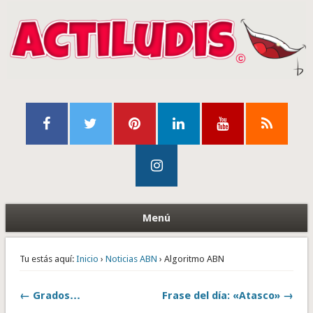
Menú
Tu estás aquí:
Inicio
›
Noticias ABN
› Algoritmo ABN
← Grados…
Frase del día: «Atasco» →