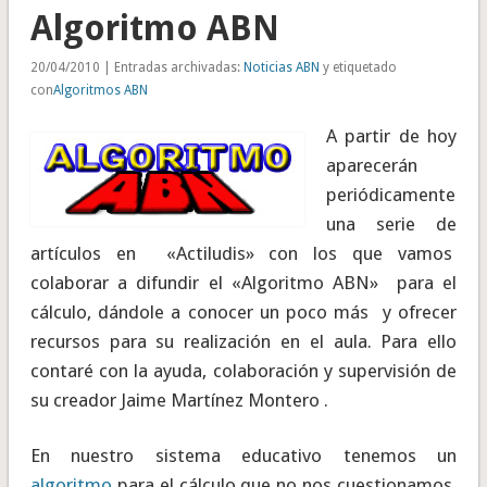
Algoritmo ABN
20/04/2010 | Entradas archivadas:
Noticias ABN
y etiquetado
con
Algoritmos ABN
A partir de hoy
aparecerán
periódicamente
una serie de
artículos en «Actiludis» con los que vamos
colaborar a difundir el «Algoritmo ABN» para el
cálculo, dándole a conocer un poco más y ofrecer
recursos para su realización en el aula. Para ello
contaré con la ayuda, colaboración y supervisión de
su creador Jaime Martínez Montero .
En nuestro sistema educativo tenemos un
algoritmo
para el cálculo que no nos cuestionamos,