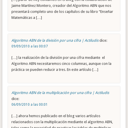
Jaime Martínez Montero, creador del Algoritmo ABN que nos
presentará completo uno de los capítulos de su libro “Enseñar
Matemáticas a […]
Algoritmo ABN de la división por una cifra | Actiludis
dice:
09/09/2010 a las 00:07
[…] la realización de la división por una cifra mediante el
Algoritmo ABN necesitaremos cinco columnas, aunque con la
práctica se pueden reducir a tres. En este artículo […]
Algoritmo ABN de la multiplicación por una cifra | Actiludis
dice:
06/09/2010 a las 00:01
[…] ahora hemos publicado en el blog varios artículos
relacionados con la multiplicación mediante el algoritmo ABN,
tales como la necesidad de practicar las tablas de multiplicar