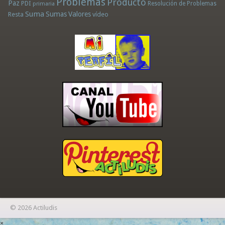
Problemas
Producto
Paz
PDI
Resolución de Problemas
primaria
Suma
Sumas
Valores
Resta
vídeo
© 2026 Actiludis
×