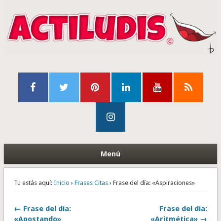
Menú
Tu estás aquí:
Inicio
›
Frases Citas
› Frase del día: «Aspiraciones»
← Frase del día:
Frase del día:
«Apostando»
«Aritmética» →