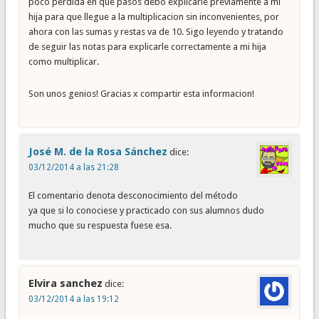
poco perdida en que pasos debo explicarle previamente a mi
hija para que llegue a la multiplicacion sin inconvenientes, por
ahora con las sumas y restas va de 10. Sigo leyendo y tratando
de seguir las notas para explicarle correctamente a mi hija
como multiplicar.
Son unos genios! Gracias x compartir esta informacion!
José M. de la Rosa Sánchez
dice:
03/12/2014 a las 21:28
El comentario denota desconocimiento del método
ya que si lo conociese y practicado con sus alumnos dudo
mucho que su respuesta fuese esa.
Elvira sanchez
dice:
03/12/2014 a las 19:12