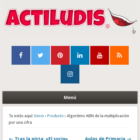
Menú
Tu estás aquí:
Inicio
›
Producto
› Algoritmo ABN de la multiplicación
por una cifra
← Tras la pista: «El socio»
Aulas de Primaria →