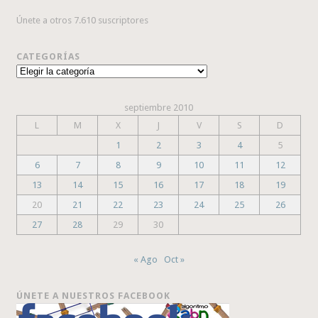
Únete a otros 7.610 suscriptores
CATEGORÍAS
Categorías
septiembre 2010
L
M
X
J
V
S
D
1
2
3
4
5
6
7
8
9
10
11
12
13
14
15
16
17
18
19
20
21
22
23
24
25
26
27
28
29
30
« Ago
Oct »
ÚNETE A NUESTROS FACEBOOK