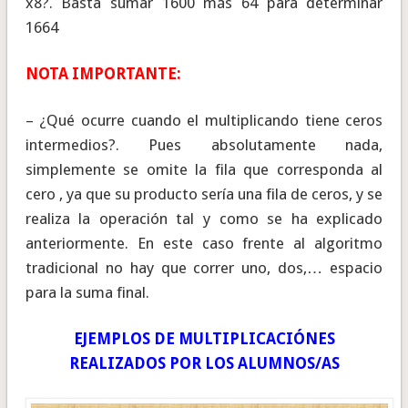
x8?. Basta sumar 1600 más 64 para determinar
1664
NOTA IMPORTANTE:
– ¿Qué ocurre cuando el multiplicando tiene ceros
intermedios?. Pues absolutamente nada,
simplemente se omite la fila que corresponda al
cero , ya que su producto sería una fila de ceros, y se
realiza la operación tal y como se ha explicado
anteriormente. En este caso frente al algoritmo
tradicional no hay que correr uno, dos,… espacio
para la suma final.
EJEMPLOS DE MULTIPLICACIÓNES
REALIZADOS POR LOS ALUMNOS/AS