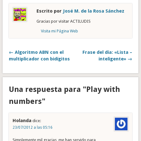
Escrito por
José M. de la Rosa Sánchez
Gracias por visitar ACTILUDIS
Visita mi Página Web
← Algoritmo ABN con el
Frase del día: «Lista –
multiplicador con bidígitos
inteligente» →
Una respuesta para "Play with
numbers"
Holanda
dice:
23/07/2012 a las 05:16
Simplemente mil gracias, me han servido para