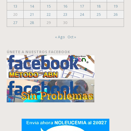
13
14
15
16
17
18
19
20
21
22
23
24
25
26
27
28
29
30
« Ago
Oct »
ÚNETE A NUESTROS FACEBOOK