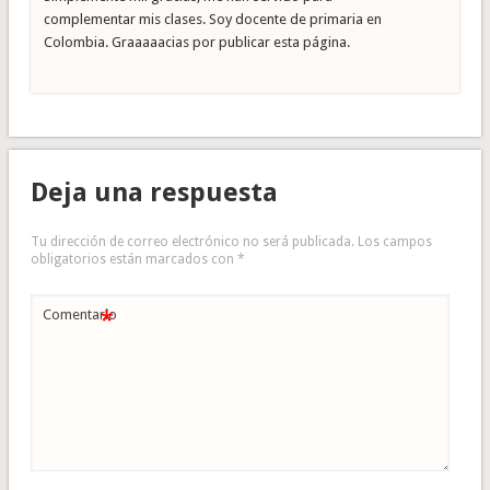
complementar mis clases. Soy docente de primaria en
Colombia. Graaaaacias por publicar esta página.
Deja una respuesta
Tu dirección de correo electrónico no será publicada.
Los campos
obligatorios están marcados con
*
*
Comentario