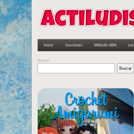
Inicio
Secciones
Método ABN
Lec
Buscar
Buscar