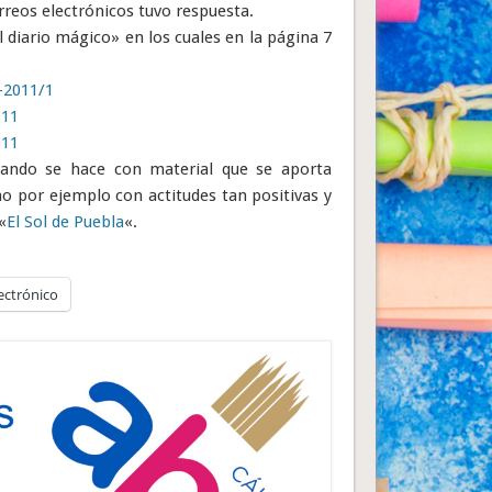
reos electrónicos tuvo respuesta.
 diario mágico» en los cuales en la página 7
-2011/1
011
011
cuando se hace con material que se aporta
o por ejemplo con actitudes tan positivas y
«
El Sol de Puebla
«.
ectrónico