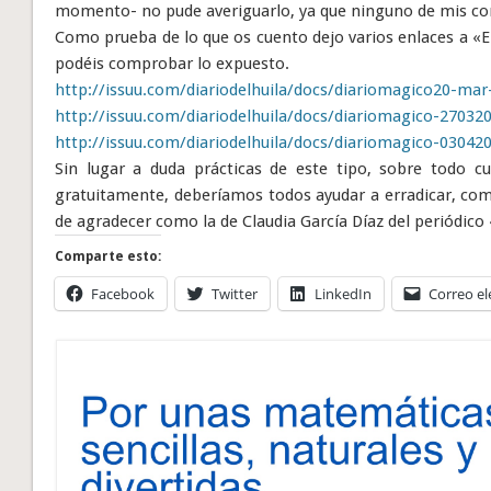
momento- no pude averiguarlo, ya que ninguno de mis cor
Como prueba de lo que os cuento dejo varios enlaces a «El
podéis comprobar lo expuesto.
http://issuu.com/diariodelhuila/docs/diariomagico20-mar
http://issuu.com/diariodelhuila/docs/diariomagico-27032
http://issuu.com/diariodelhuila/docs/diariomagico-03042
Sin lugar a duda prácticas de este tipo, sobre todo 
gratuitamente, deberíamos todos ayudar a erradicar, com
de agradecer como la de Claudia García Díaz del periódico 
Comparte esto:
Facebook
Twitter
LinkedIn
Correo el