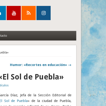
tacto
Puebla»
Humor: «Recortes en educación» →
«El Sol de Puebla»
tículos
rcía Díaz, Jefa de la Sección Editorial de
El Sol de Puebla
» de la ciudad de Puebla,