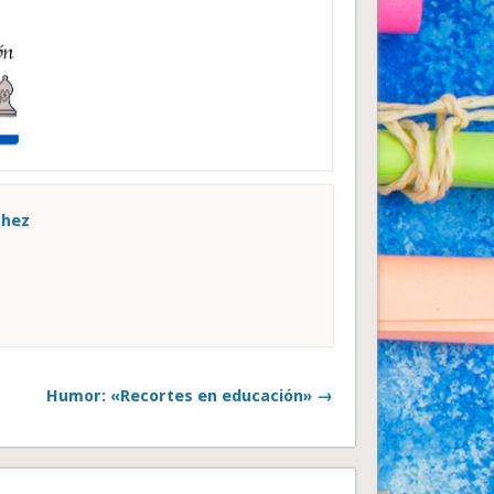
chez
Humor: «Recortes en educación» →