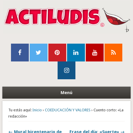
Menú
Tu estás aquí:
Inicio
›
COEDUCACIÓN Y VALORES
› Cuento corto: «La
redacción»
← Mural bicentenario de
Frase del día: «Suerte» →