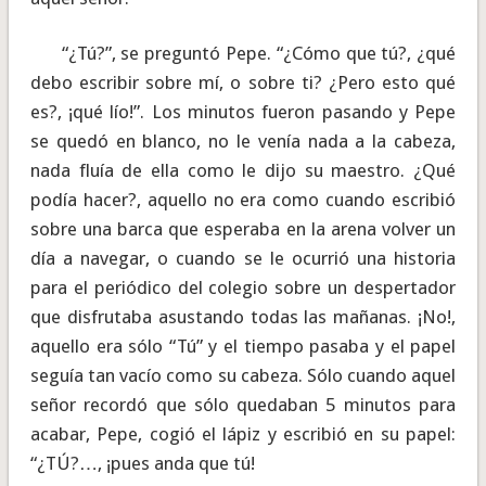
“¿Tú?”, se preguntó Pepe. “¿Cómo que tú?, ¿qué
debo escribir sobre mí, o sobre ti? ¿Pero esto qué
es?, ¡qué lío!”. Los minutos fueron pasando y Pepe
se quedó en blanco, no le venía nada a la cabeza,
nada fluía de ella como le dijo su maestro. ¿Qué
podía hacer?, aquello no era como cuando escribió
sobre una barca que esperaba en la arena volver un
día a navegar, o cuando se le ocurrió una historia
para el periódico del colegio sobre un despertador
que disfrutaba asustando todas las mañanas. ¡No!,
aquello era sólo “Tú” y el tiempo pasaba y el papel
seguía tan vacío como su cabeza. Sólo cuando aquel
señor recordó que sólo quedaban 5 minutos para
acabar, Pepe, cogió el lápiz y escribió en su papel:
“¿TÚ?…, ¡pues anda que tú!