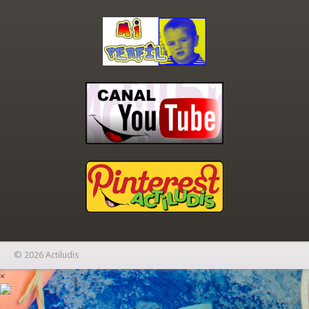
© 2026 Actiludis
×