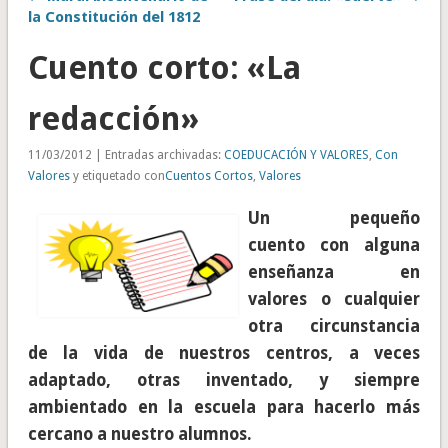
la Constitución del 1812
Cuento corto: «La
redacción»
11/03/2012 | Entradas archivadas:
COEDUCACIÓN Y VALORES
,
Con
Valores
y etiquetado con
Cuentos Cortos
,
Valores
Un pequeño
cuento con alguna
enseñanza en
valores o cualquier
otra circunstancia
de la vida de nuestros centros, a veces
adaptado, otras inventado, y siempre
ambientado en la escuela para hacerlo más
cercano a nuestro alumnos.