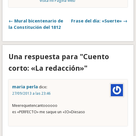
Visita mi Página Web
← Mural bicentenario de
Frase del día: «Suerte» →
la Constitución del 1812
Una respuesta para "Cuento
corto: «La redacción»"
maria perla
dice:
27/09/2013 a las 23:46
Meerequetencantoooooo
es «PERFECTO» me saque un «IO»Diesaso