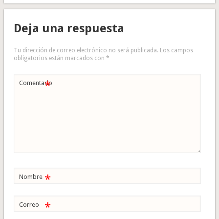
Deja una respuesta
Tu dirección de correo electrónico no será publicada.
Los campos
obligatorios están marcados con
*
*
Comentario
*
Nombre
*
Correo