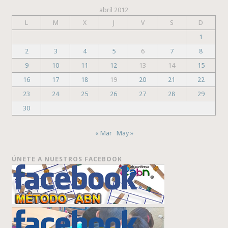
abril 2012
L
M
X
J
V
S
D
1
2
3
4
5
6
7
8
9
10
11
12
13
14
15
16
17
18
19
20
21
22
23
24
25
26
27
28
29
30
« Mar
May »
ÚNETE A NUESTROS FACEBOOK