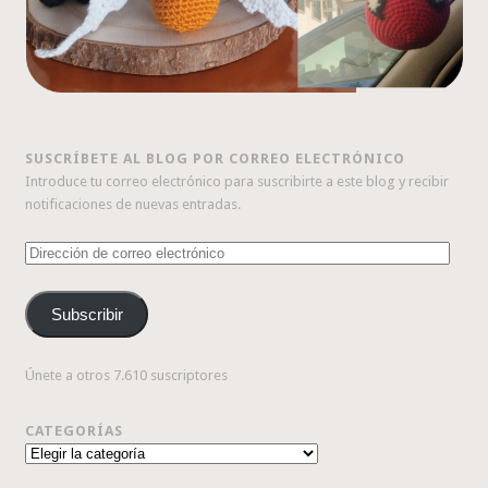
SUSCRÍBETE AL BLOG POR CORREO ELECTRÓNICO
Introduce tu correo electrónico para suscribirte a este blog y recibir
notificaciones de nuevas entradas.
Dirección
de
correo
Subscribir
electrónico
Únete a otros 7.610 suscriptores
CATEGORÍAS
Categorías