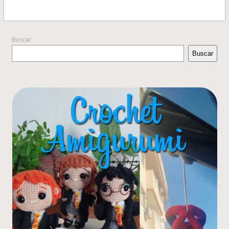
Buscar
Buscar