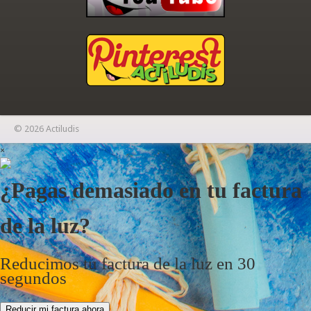
© 2026 Actiludis
×
¿Pagas demasiado en tu factura
de la luz?
Reducimos tu factura de la luz en 30
segundos
Reducir mi factura ahora