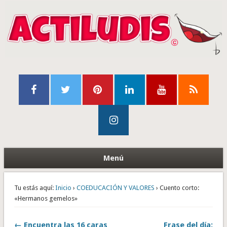
Menú
Tu estás aquí:
Inicio
›
COEDUCACIÓN Y VALORES
› Cuento corto:
«Hermanos gemelos»
← Encuentra las 16 caras
Frase del día: