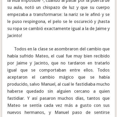
la vida imposible”-, cuando al pasar por la puerta de
su aula, notó un chispazo de luz y que su cuerpo
empezaba a transformarse: la nariz se le afinó y se
le puso respingona, el pelo se le oscureció y ¡hasta
su ropa se cambió exactamente igual a la de Jaime y
Jacinto!
Todos en la clase se asombraron del cambio que
había sufrido Mateo, el cual fue muy bien recibido
por Jaime y Jacinto, que no tardaron en tratarlo
igual que se comportaban entre ellos. Todos
aceptaron el cambio mágico que se había
producido, salvo Manuel, al cual le fastidiaba mucho
haberse quedado sin alguien cercano a quien
fastidiar. Y así pasaron muchos días, tantos que
Mateo se sentía cada vez más a gusto con sus
nuevos hermanos, y Manuel paso de sentirse