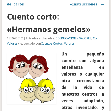
del cartel
«Instrucciones» →
Cuento corto:
«Hermanos gemelos»
17/06/2012 | Entradas archivadas:
COEDUCACIÓN Y VALORES
,
Con
Valores
y etiquetado con
Cuentos Cortos
,
Valores
Un pequeño
cuento con alguna
enseñanza en
valores o cualquier
otra circunstancia
de la vida de
nuestros centros, a
veces adaptado,
otras inventado, y