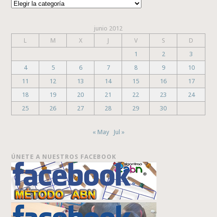
Categorías
junio 2012
L
M
X
J
V
S
D
1
2
3
4
5
6
7
8
9
10
11
12
13
14
15
16
17
18
19
20
21
22
23
24
25
26
27
28
29
30
« May
Jul »
ÚNETE A NUESTROS FACEBOOK