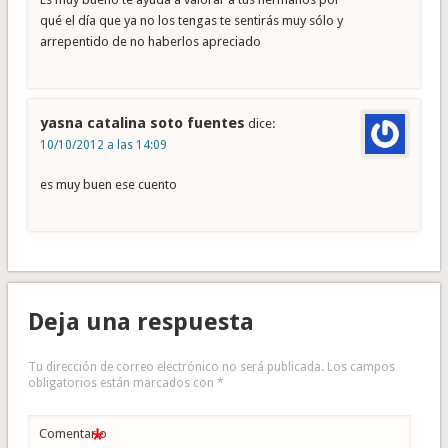
qué el día que ya no los tengas te sentirás muy sólo y
arrepentido de no haberlos apreciado
yasna catalina soto fuentes
dice:
10/10/2012 a las 14:09
es muy buen ese cuento
Deja una respuesta
Tu dirección de correo electrónico no será publicada.
Los campos
obligatorios están marcados con
*
*
Comentario