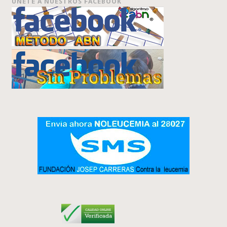
ÚNETE A NUESTROS FACEBOOK