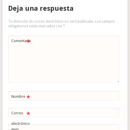
Deja una respuesta
Tu dirección de correo electrónico no será publicada.
Los campos
obligatorios están marcados con
*
*
Comentario
*
Nombre
*
Correo
electrónico
Web