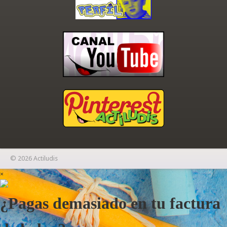
© 2026 Actiludis
×
¿Pagas demasiado en tu factura