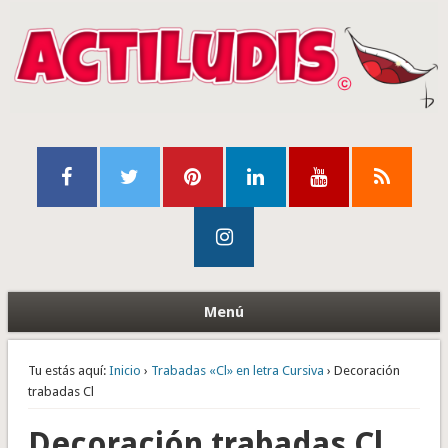
Menú
Tu estás aquí:
Inicio
›
Trabadas «Cl» en letra Cursiva
› Decoración
trabadas Cl
Decoración trabadas Cl