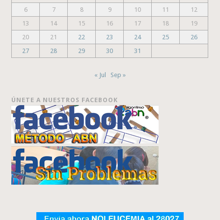
6
7
8
9
10
11
12
13
14
15
16
17
18
19
20
21
22
23
24
25
26
27
28
29
30
31
« Jul
Sep »
ÚNETE A NUESTROS FACEBOOK