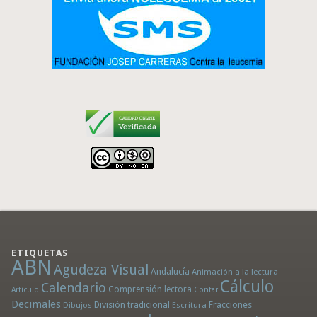
ETIQUETAS
ABN
Agudeza Visual
Andalucía
Animación a la lectura
Cálculo
Calendario
Comprensión lectora
Artículo
Contar
Decimales
División tradicional
Fracciones
Dibujos
Escritura