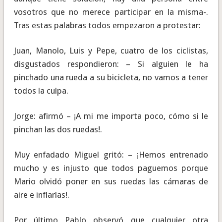
vosotros que no merece participar en la misma-.
Tras estas palabras todos empezaron a protestar:
Juan, Manolo, Luis y Pepe, cuatro de los ciclistas,
disgustados respondieron: – Si alguien le ha
pinchado una rueda a su bicicleta, no vamos a tener
todos la culpa.
Jorge: afirmó – ¡A mi me importa poco, cómo si le
pinchan las dos ruedas!.
Muy enfadado Miguel gritó: – ¡Hemos entrenado
mucho y es injusto que todos paguemos porque
Mario olvidó poner en sus ruedas las cámaras de
aire e inflarlas!.
Por último Pablo observó que cualquier otra