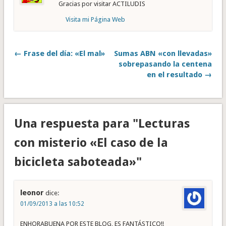
Gracias por visitar ACTILUDIS
Visita mi Página Web
← Frase del día: «El mal»
Sumas ABN «con llevadas»
sobrepasando la centena
en el resultado →
Una respuesta para "Lecturas
con misterio «El caso de la
bicicleta saboteada»"
leonor
dice:
01/09/2013 a las 10:52
ENHORABUENA POR ESTE BLOG, ES FANTÁSTICO!!