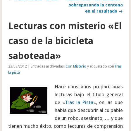
sobrepasando la centena
en el resultado →
Lecturas con misterio «El
caso de la bicicleta
saboteada»
23/09/2012 | Entradas archivadas:
Con Misterio
y etiquetado con
Tras
la pista
Hace unos años preparé unas
lecturas bajo el título general
de «
Tras la Pista
«, en las que
había que descubrir al culpable
de un robo, asesinato, … y que
tienen mucho éxito, como lecturas de comprensión