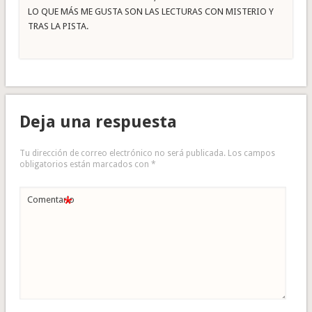
LO QUE MÁS ME GUSTA SON LAS LECTURAS CON MISTERIO Y
TRAS LA PISTA.
Deja una respuesta
Tu dirección de correo electrónico no será publicada.
Los campos
obligatorios están marcados con
*
*
Comentario