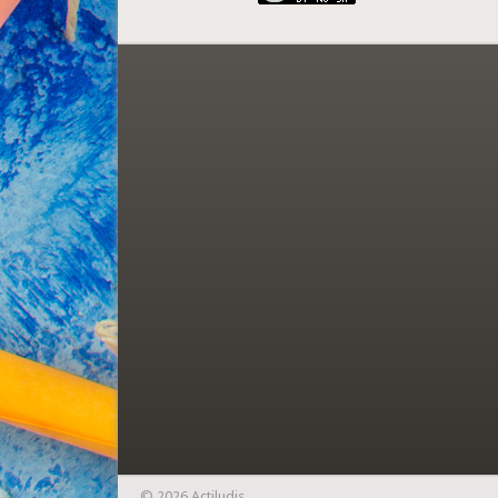
© 2026 Actiludis