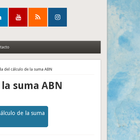
tacto
da del cálculo de la suma ABN
e la suma ABN
cálculo de la suma