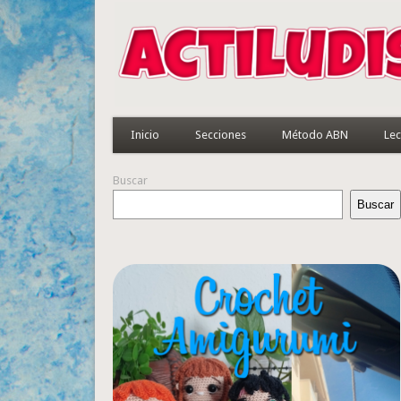
Inicio
Secciones
Método ABN
Lec
Buscar
Buscar