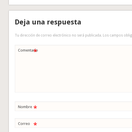
Deja una respuesta
Tu dirección de correo electrónico no será publicada.
Los campos obli
*
Comentario
*
Nombre
*
Correo