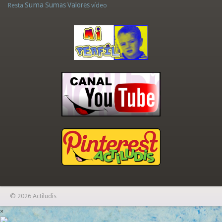
Suma
Sumas
Valores
Resta
vídeo
© 2026 Actiludis
×