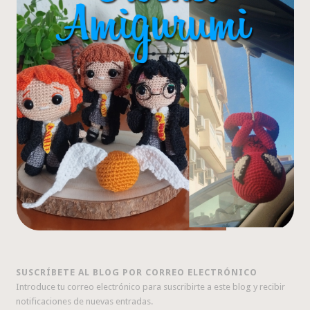
SUSCRÍBETE AL BLOG POR CORREO ELECTRÓNICO
Introduce tu correo electrónico para suscribirte a este blog y recibir
notificaciones de nuevas entradas.