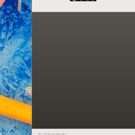
© 2026 Actiludis