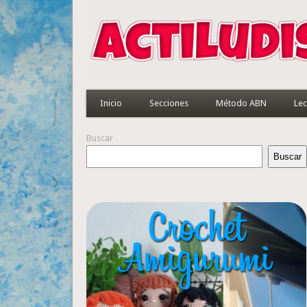
Inicio
Secciones
Método ABN
Lec
Buscar
Buscar