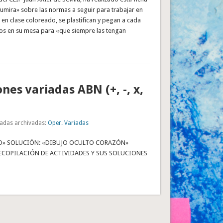
umira» sobre las normas a seguir para trabajar en
n en clase coloreado, se plastifican y pegan a cada
os en su mesa para «que siempre las tengan
nes variadas ABN (+, -, x,
adas archivadas:
Oper. Variadas
O» SOLUCIÓN: «DIBUJO OCULTO CORAZÓN»
ECOPILACIÓN DE ACTIVIDADES Y SUS SOLUCIONES