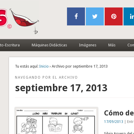
to-Escritura
Máquinas Didácticas
Imágenes
Más
Con
Tu estás aquí:
Inicio
› Archivo por septiembre 17, 2013
NAVEGANDO POR EL ARCHIVO
septiembre 17, 2013
Cómo deb
17/09/2013
| Entr
Silvia Asuero del 