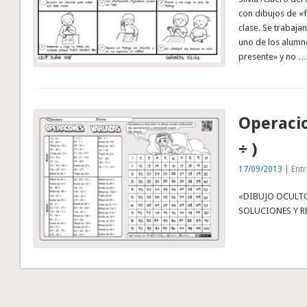
con dibujos de «f
clase. Se trabaja
uno de los alumn
presente» y no …
Operacio
÷ )
17/09/2013
| Entr
«DIBUJO OCULT
SOLUCIONES Y R