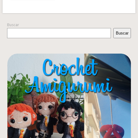
Buscar
Buscar