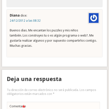
Diana
dice:
24/12/2012 a las 08:32
Buenos dias. Me encantan los puzzles y mis niños
también. Los construyes tu o es algún programa o web?. Me
gustaría realizar algunos y por supuesto compartirlos contigo.
Muchas gracias.
Deja una respuesta
Tu dirección de correo electrónico no será publicada.
Los campos
obligatorios están marcados con
*
*
Comentario