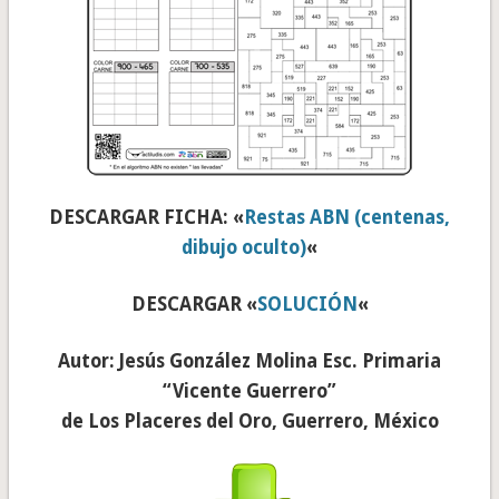
DESCARGAR FICHA: «
Restas ABN (centenas,
dibujo oculto)
«
DESCARGAR «
SOLUCIÓN
«
Autor: Jesús González Molina Esc. Primaria
“Vicente Guerrero”
de Los Placeres del Oro, Guerrero, México