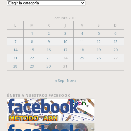
Categorías
octubre 2013
L
M
X
J
V
S
D
1
2
3
4
5
6
7
8
9
10
11
12
13
14
15
16
17
18
19
20
21
22
23
24
25
26
27
28
29
30
31
« Sep
Nov »
ÚNETE A NUESTROS FACEBOOK