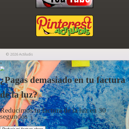
© 2026 Actiludis
×
¿Pagas demasiado en tu factura
de la luz?
Reducimos tu factura de la luz en 30
segundos