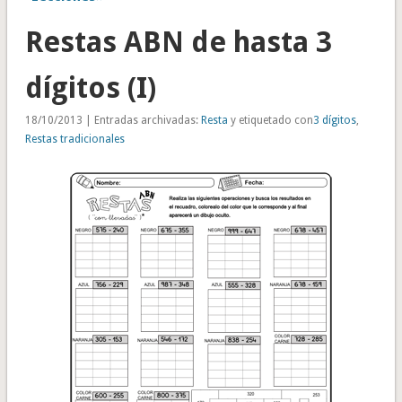
Restas ABN de hasta 3
dígitos (I)
18/10/2013 | Entradas archivadas:
Resta
y etiquetado con
3 dígitos
,
Restas tradicionales