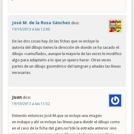
José M. de la Rosa Sánchez
dice:
19/10/2013 a las 12:00
De las dos cosas hay. En las fichas que se incluye la
autoría del dibujo tienes la dirección de donde se ha sacado el
dibujo «camuflado», aunque la mayoría de las veces le modifico
algo para adaptarlo a lo que yo quiero hacer. Otras veces
partes de un dibujo geométrico del tamgran y añades las líneas
necesarias.
Juan
dice:
19/10/2013 a las 11:52
Entiendo entonces José M.que se incluye una imagen
en inskape y ahí se incluye las líneas para dividir el dibujo como
en el caso de la ficha del gato.no?(de la entrada anterior sino