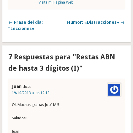
Visita mi Página Web
← Frase del día:
Humor: «Distracciones» →
“Lecciones»
7 Respuestas para "Restas ABN
de hasta 3 dígitos (I)"
Juan
dice:
19/10/2013 a las 12:19
Ok Muchas gracias José M.!!
Saludos!!
Juan