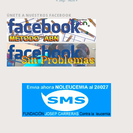
« Sep
Nov »
ÚNETE A NUESTROS FACEBOOK