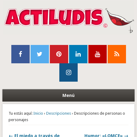
Menú
Tu estás aquí:
Inicio
›
Descripciones
› Descripciones de personas o
personajes
← El miedo a través de
Humor: «LOMCE» →