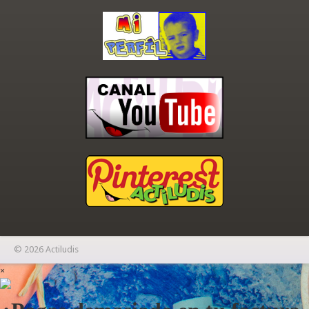
© 2026 Actiludis
×