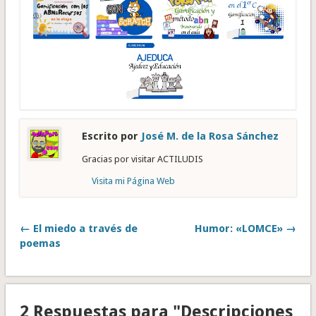
Escrito por
José M. de la Rosa Sánchez
Gracias por visitar ACTILUDIS
Visita mi Página Web
← El miedo a través de
Humor: «LOMCE» →
poemas
2 Respuestas para "Descripciones