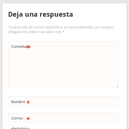
Deja una respuesta
Tu dirección de correo electrónico no será publicada.
Los campos
obligatorios están marcados con
*
*
Comentario
*
Nombre
*
Correo
electrónico