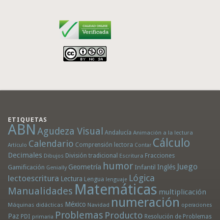
ETIQUETAS
ABN
Agudeza Visual
Andalucía
Animación a la lectura
Cálculo
Calendario
Comprensión lectora
Artículo
Contar
Decimales
División tradicional
Fracciones
Dibujos
Escritura
humor
Juego
Geometría
Infantil
Inglés
Gamificación
Genially
Lógica
lectoescritura
Lectura
Lengua
lenguaje
Matemáticas
Manualidades
multiplicación
numeración
México
Máquinas didácticas
Navidad
operaciones
Problemas
Producto
Paz
PDI
Resolución de Problemas
primaria