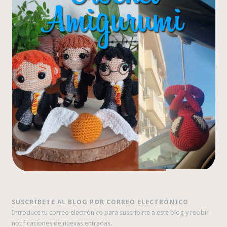
SUSCRÍBETE AL BLOG POR CORREO ELECTRÓNICO
Introduce tu correo electrónico para suscribirte a este blog y recibir
notificaciones de nuevas entradas.