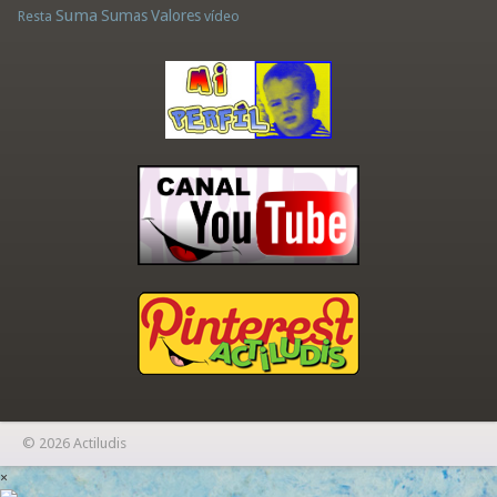
Suma
Sumas
Valores
Resta
vídeo
© 2026 Actiludis
×