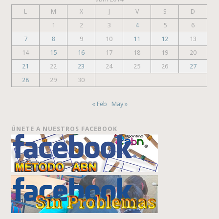
L
M
X
J
V
S
D
1
2
3
4
5
6
7
8
9
10
11
12
13
14
15
16
17
18
19
20
21
22
23
24
25
26
27
28
29
30
« Feb
May »
ÚNETE A NUESTROS FACEBOOK