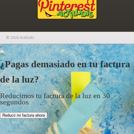
© 2026 Actiludis
×
¿Pagas demasiado en tu factura
de la luz?
Reducimos tu factura de la luz en 30
segundos
Reducir mi factura ahora