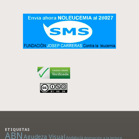
ETIQUETAS
ABN
Agudeza Visual
Andalucía
Animación a la lectura