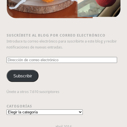
SUSCRÍBETE AL BLOG POR CORREO ELECTRÓNICO
Introduce tu correo electrónico para suscribirte a este blog y recibir
notificaciones de nuevas entradas.
Dirección
de
correo
Subscribir
electrónico
Únete a otros 7.610 suscriptores
CATEGORÍAS
Categorías
abril 2014