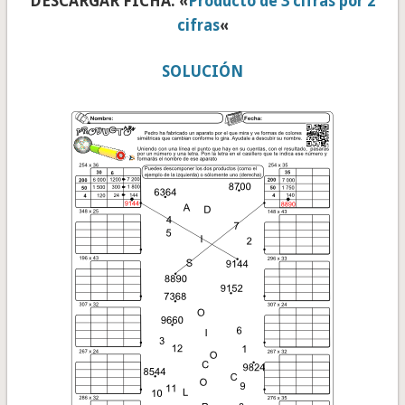
DESCARGAR FICHA: «
Producto de 3 cifras por 2
cifras
«
SOLUCIÓN