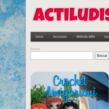
Inicio
Secciones
Método ABN
Lec
Buscar
Buscar