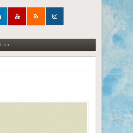
tacto