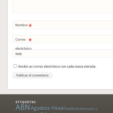
*
Nombre
*
Correo
electrónico
Web
Recibir un correo electrónico con cada nueva entrada.
ETIQUETAS
ABN
Agudeza Visual
Andalucía
Animación a