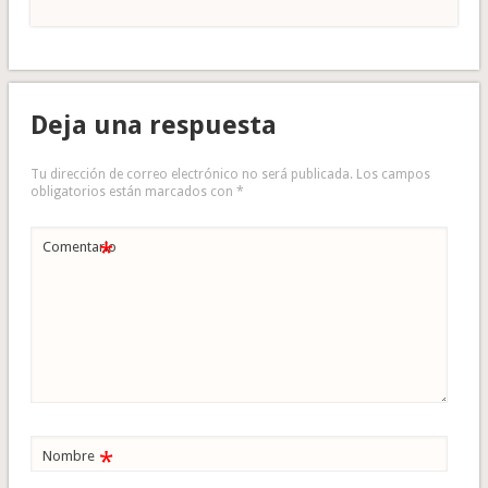
Deja una respuesta
Tu dirección de correo electrónico no será publicada.
Los campos
obligatorios están marcados con
*
*
Comentario
*
Nombre