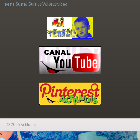
Suma
Sumas
Valores
Resta
vídeo
© 2026 Actiludis
×