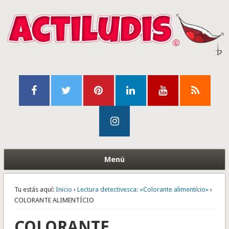
Menú
Tu estás aquí:
Inicio
›
Lectura detectivesca: «Colorante alimentício»
›
COLORANTE ALIMENTÍCIO
COLORANTE