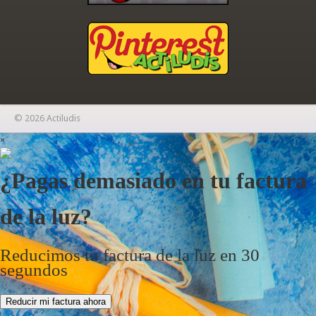
© 2026 Actiludis
×
¿Pagas demasiado en tu factura
de la luz?
Reducimos tu factura de la luz en 30
segundos
Reducir mi factura ahora