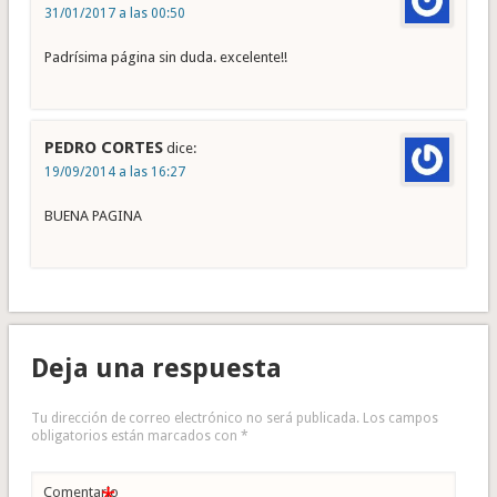
31/01/2017 a las 00:50
Padrísima página sin duda. excelente!!
PEDRO CORTES
dice:
19/09/2014 a las 16:27
BUENA PAGINA
Deja una respuesta
Tu dirección de correo electrónico no será publicada.
Los campos
obligatorios están marcados con
*
Comentario