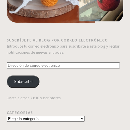
SUSCRÍBETE AL BLOG POR CORREO ELECTRÓNICO
Introduce tu correo electrónico para suscribirte a este blog y recibir
notificaciones de nuevas entradas.
Dirección
de
correo
Subscribir
electrónico
Únete a otros 7.610 suscriptores
CATEGORÍAS
Categorías