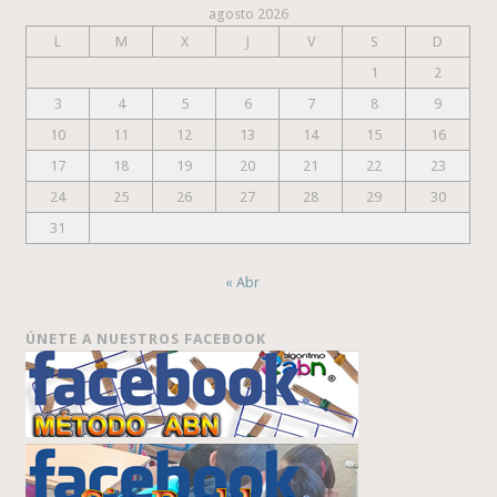
agosto 2026
L
M
X
J
V
S
D
1
2
3
4
5
6
7
8
9
10
11
12
13
14
15
16
17
18
19
20
21
22
23
24
25
26
27
28
29
30
31
« Abr
ÚNETE A NUESTROS FACEBOOK