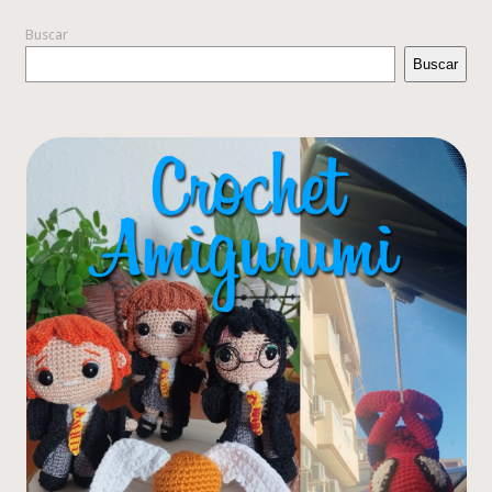
Buscar
Buscar