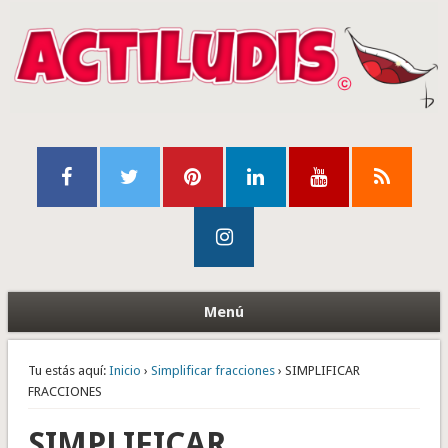
Menú
Tu estás aquí:
Inicio
›
Simplificar fracciones
› SIMPLIFICAR
FRACCIONES
SIMPLIFICAR