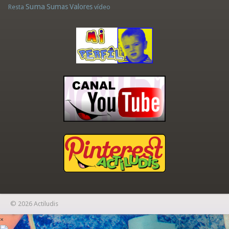
Suma
Sumas
Valores
Resta
vídeo
© 2026 Actiludis
×