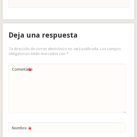
Deja una respuesta
Tu dirección de correo electrónico no será publicada.
Los campos
obligatorios están marcados con
*
*
Comentario
*
Nombre