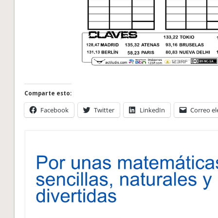
Comparte esto:
Facebook
Twitter
LinkedIn
Correo el