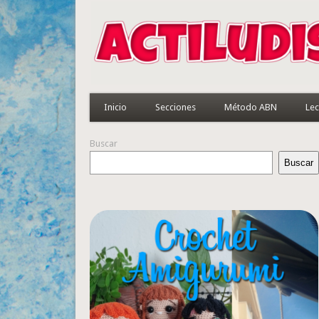
Inicio
Secciones
Método ABN
Lec
Buscar
Buscar