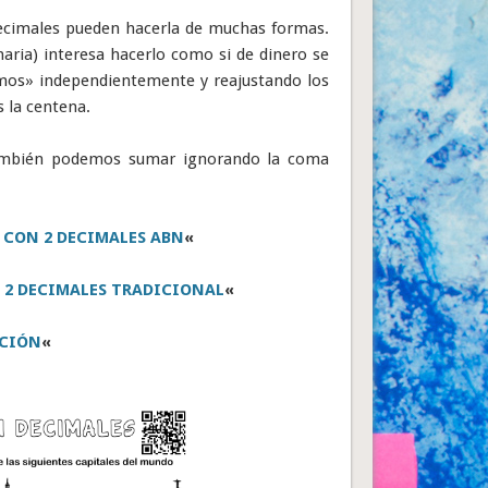
decimales pueden hacerla de muchas formas.
maria) interesa hacerlo como si de dinero se
imos» independientemente y reajustando los
 la centena.
ambién podemos sumar ignorando la coma
 CON 2 DECIMALES ABN
«
 2 DECIMALES TRADICIONAL
«
CIÓN
«