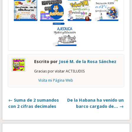
Escrito por
José M. de la Rosa Sánchez
Gracias por visitar ACTILUDIS
Visita mi Página Web
← Suma de 2 sumandos
De la Habana ha venido un
con 2 cifras decimales
barco cargado de… →