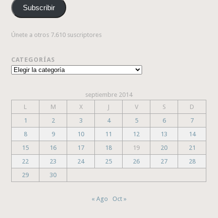
correo
Subscribir
electrónico
Únete a otros 7.610 suscriptores
CATEGORÍAS
Categorías
septiembre 2014
L
M
X
J
V
S
D
1
2
3
4
5
6
7
8
9
10
11
12
13
14
15
16
17
18
19
20
21
22
23
24
25
26
27
28
29
30
« Ago
Oct »