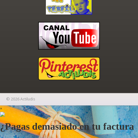
© 2026 Actiludis
×
¿Pagas demasiado en tu factura