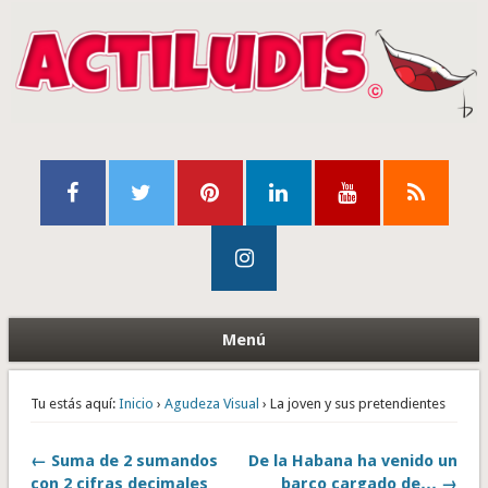
Menú
Tu estás aquí:
Inicio
›
Agudeza Visual
› La joven y sus pretendientes
← Suma de 2 sumandos
De la Habana ha venido un
con 2 cifras decimales
barco cargado de… →