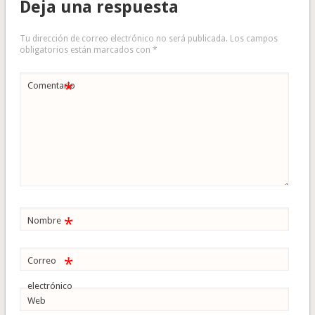
Deja una respuesta
Tu dirección de correo electrónico no será publicada.
Los campos
obligatorios están marcados con
*
*
Comentario
*
Nombre
*
Correo
electrónico
Web