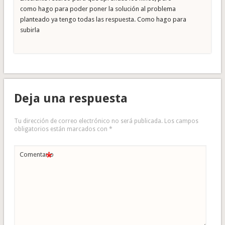
como hago para poder poner la solución al problema
planteado ya tengo todas las respuesta. Como hago para
subirla
Deja una respuesta
Tu dirección de correo electrónico no será publicada.
Los campos
obligatorios están marcados con
*
*
Comentario