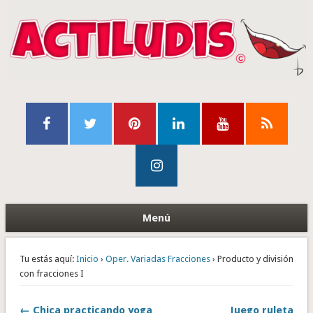
Menú
Tu estás aquí:
Inicio
›
Oper. Variadas Fracciones
› Producto y división
con fracciones I
← Chica practicando yoga
Juego ruleta