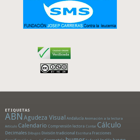
ETIQUETAS
ABN
Agudeza Visual
Andalucía
Animación a la lectura
Cálculo
Calendario
Comprensión lectora
Artículo
Contar
Decimales
División tradicional
Fracciones
Dibujos
Escritura
humor