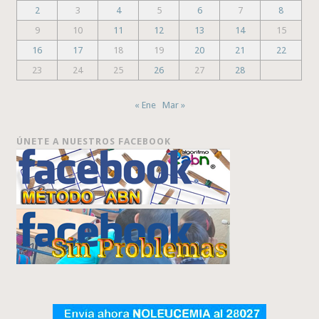
2
3
4
5
6
7
8
9
10
11
12
13
14
15
16
17
18
19
20
21
22
23
24
25
26
27
28
« Ene
Mar »
ÚNETE A NUESTROS FACEBOOK