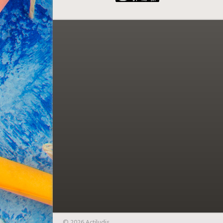
© 2026 Actiludis