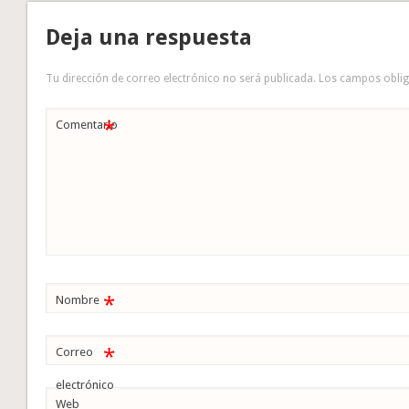
Deja una respuesta
Tu dirección de correo electrónico no será publicada.
Los campos obli
*
Comentario
*
Nombre
*
Correo
electrónico
Web