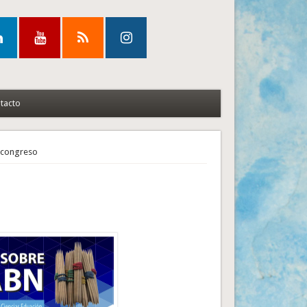
tacto
l congreso