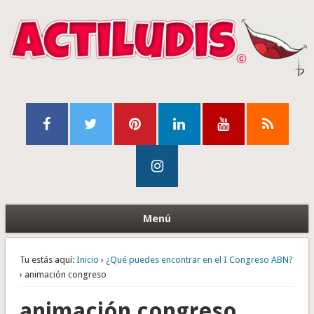
Menú
Tu estás aquí:
Inicio
›
¿Qué puedes encontrar en el I Congreso ABN?
› animación congreso
animación congreso