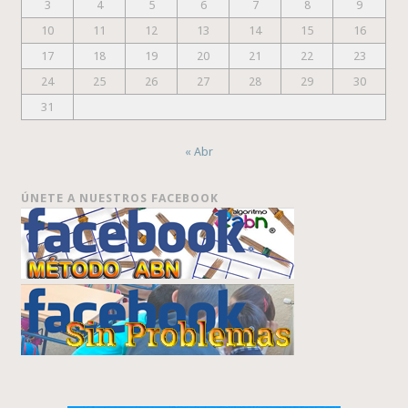
3
4
5
6
7
8
9
10
11
12
13
14
15
16
17
18
19
20
21
22
23
24
25
26
27
28
29
30
31
« Abr
ÚNETE A NUESTROS FACEBOOK