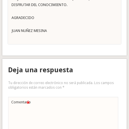
DISFRUTAR DEL CONOCIMIENTO.
AGRADECIDO
JUAN NUÑEZ MESINA
Deja una respuesta
Tu dirección de correo electrónico no será publicada.
Los campos
obligatorios están marcados con
*
*
Comentario