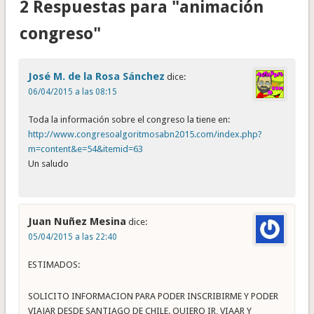
2 Respuestas para "animación
congreso"
José M. de la Rosa Sánchez
dice:
06/04/2015 a las 08:15
Toda la información sobre el congreso la tiene en:
http://www.congresoalgoritmosabn2015.com/index.php?
m=content&e=54&itemid=63
Un saludo
Juan Nuñez Mesina
dice:
05/04/2015 a las 22:40
ESTIMADOS:
SOLICITO INFORMACION PARA PODER INSCRIBIRME Y PODER
VIAJAR DESDE SANTIAGO DE CHILE. QUIERO IR, VIAAR Y