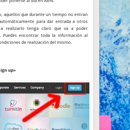
poder ponerse al día en ABN.
so, aquellos que durante un tiempo no entran
a automáticamente para dar entrada a otros
 a realizarlo tenga claro que va a poder
n. Puedes encontrar toda la información al
condiciones de realización del mismo.
ign up»