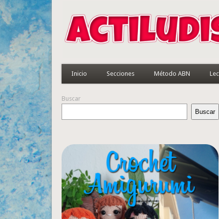
Inicio
Secciones
Método ABN
Lec
Buscar
Buscar