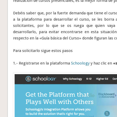
realización de cursos presenciales, es la mejor forma de 
Debéis saber que, por la fuerte demanda que tiene el cur
a la plataforma para desarrollar el curso, se les borr
solicitantes, por lo que se os ruega que quien vaya
desarrollarlo, para evitar encontrarse en esta situació
respecto en la «Guía básica del Curso» donde figuran las 
Para solicitarlo sigue estos pasos
1.- Registrarse en la plataforma
Schoology
y haz clic en
«s