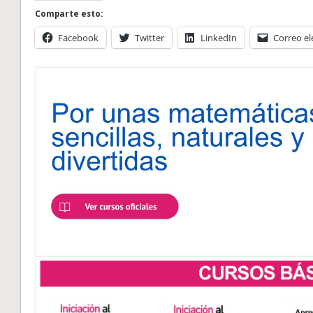
Comparte esto:
Facebook
Twitter
LinkedIn
Correo el