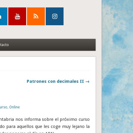
tacto
Patrones con decimales II →
urso
,
Online
antabria nos informa sobre el próximo curso
odo para aquellos que les coge muy lejano la