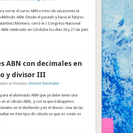
a cerrar el curso ABN e irnos de vacaciones la
l «Método ABN. Desde el pasado y hacia el futuro»
 Martínez Montero, cerró le I Congreso Nacional
 ABN celebrado en Córdoba los días 26 y 27 de Julio
es ABN con decimales en
 y divisor III
adas archivadas:
División Decimales
 para el alumnado ABN que ya debe tener una
 en el cálculo ABN, y con la que trabajamos
cimales en el dividendo y en el divisor. Una de las
saltar en éste tipo de cálculo es que es «real» es
…