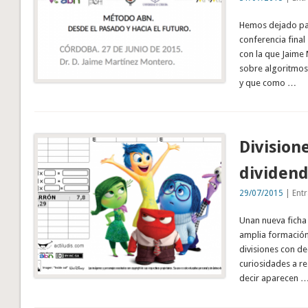
Hemos dejado par
conferencia fina
con la que Jaime
sobre algoritmos
y que como …
Division
dividendo
29/07/2015
| Entr
Unan nueva ficha
amplia formación
divisiones con de
curiosidades a re
decir aparecen 