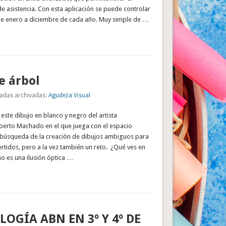
e asistencia. Con esta aplicación se puede controlar
sde enero a diciembre de cada año. Muy simple de …
e árbol
adas archivadas:
Agudeza Visual
 este dibujo en blanco y negro del artista
erto Machado en el que juega con el espacio
a búsqueda de la creación de dibujos ambiguos para
rtidos, pero a la vez también un reto. ¿Qué ves en
 no es una ilusión óptica …
OGÍA ABN EN 3º Y 4º DE