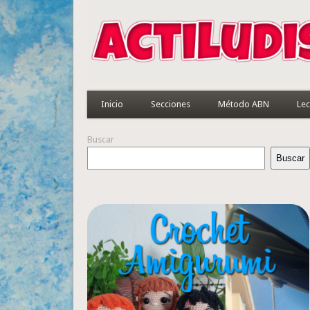
Inicio
Secciones
Método ABN
Lec
Buscar
Buscar