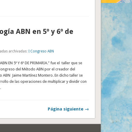
gía ABN en 5º y 6º de
adas archivadas:
I Congreso ABN
 EN 5º Y 6º DE PRIMARIA.” fue el taller que se
 Congreso del Método ABN por el creador del
o ABN Jaime Martínez Montero. En dicho taller se
rollo de las operaciones de multiplicar y dividir con
…
Página siguiente →