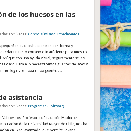
ón de los huesos en las
adas archivadas:
Conoc. sí mismo
,
Experimentos
ás pequeños que los huesos nos dan forma y
quedar un tanto extraño o insuficiente para nuestro
il. Así que con una ayuda visual, seguramente se les
s claro. Para ello necesitaremos guantes de látex y
 primer lugar, le mostramos guante, …
de asistencia
adas archivadas:
Programas (Software)
lán Valdovinos, Profesor de Educación Media en
mputación de la Universidad Mayor de Chile, nos ha
ación en Excel avanzado, que permite llevar el