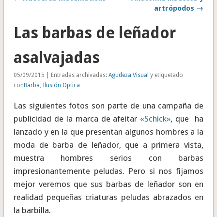
artrópodos →
Las barbas de leñador
asalvajadas
05/09/2015 | Entradas archivadas:
Agudeza Visual
y etiquetado
con
Barba
,
Ilusión Optica
Las siguientes fotos son parte de una campaña de
publicidad de la marca de afeitar
«Schick»
, que ha
lanzado y en la que presentan algunos hombres a la
moda de barba de leñador, que a primera vista,
muestra hombres serios con barbas
impresionantemente peludas. Pero si nos fijamos
mejor veremos que sus barbas de leñador son en
realidad pequeñas criaturas peludas abrazados en
la barbilla.