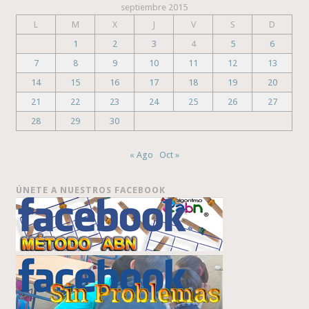
septiembre 2015
L
M
X
J
V
S
D
1
2
3
4
5
6
7
8
9
10
11
12
13
14
15
16
17
18
19
20
21
22
23
24
25
26
27
28
29
30
« Ago
Oct »
ÚNETE A NUESTROS FACEBOOK