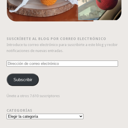
SUSCRÍBETE AL BLOG POR CORREO ELECTRÓNICO
Introduce tu correo electrónico para suscribirte a este blog y recibir
notificaciones de nuevas entradas.
Dirección
de
correo
Subscribir
electrónico
Únete a otros 7.610 suscriptores
CATEGORÍAS
Categorías