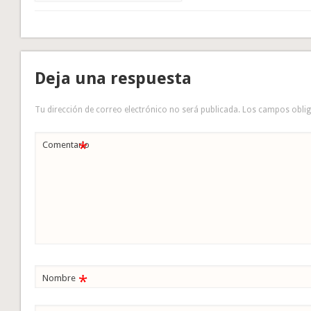
Deja una respuesta
Tu dirección de correo electrónico no será publicada.
Los campos obli
*
Comentario
*
Nombre