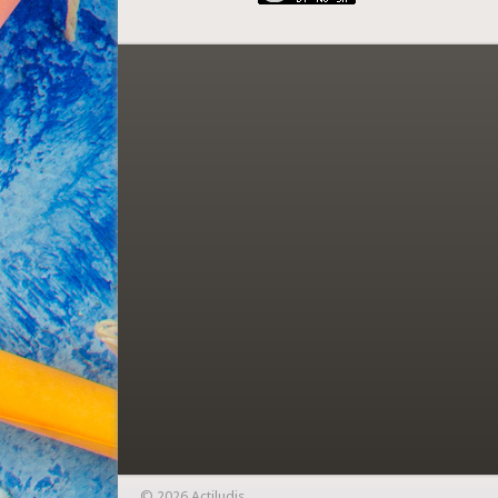
© 2026 Actiludis