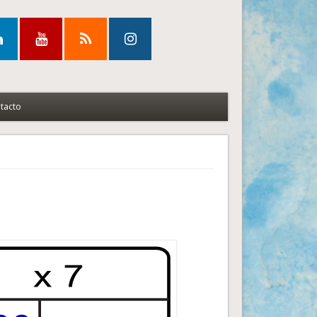
tacto