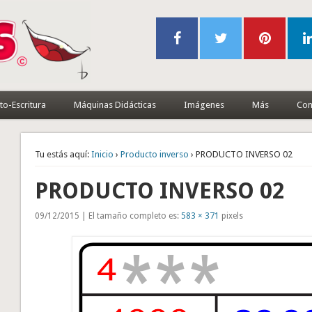
to-Escritura
Máquinas Didácticas
Imágenes
Más
Con
Tu estás aquí:
Inicio
›
Producto inverso
› PRODUCTO INVERSO 02
PRODUCTO INVERSO 02
09/12/2015 | El tamaño completo es:
583 × 371
pixels