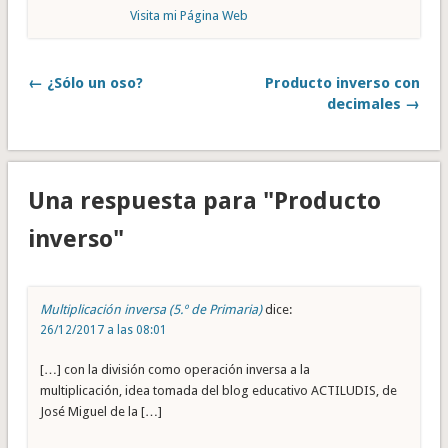
Visita mi Página Web
← ¿Sólo un oso?
Producto inverso con
decimales →
Una respuesta para "Producto
inverso"
Multiplicación inversa (5.º de Primaria)
dice:
26/12/2017 a las 08:01
[…] con la división como operación inversa a la
multiplicación, idea tomada del blog educativo ACTILUDIS, de
José Miguel de la […]