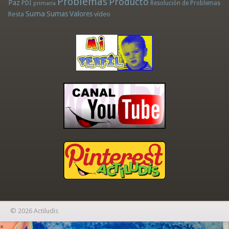
Problemas
Producto
Paz
PDI
Resolución de Problemas
primaria
Suma
Sumas
Valores
Resta
vídeo
© 2026 Actiludis
×