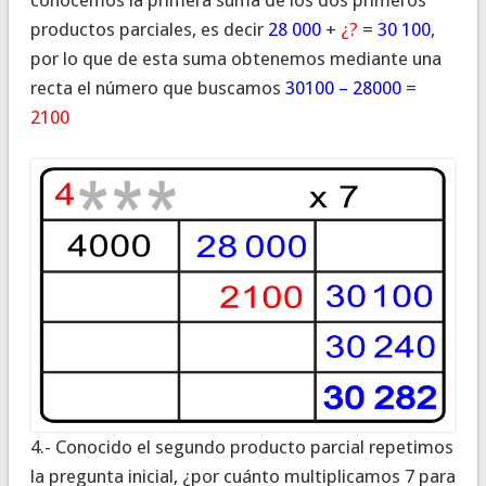
conocemos la primera suma de los dos primeros
productos parciales, es decir
28 000
+
¿?
=
30 100
,
por lo que de esta suma obtenemos mediante una
recta el número que buscamos
30100 – 28000
=
2100
4.- Conocido el segundo producto parcial repetimos
la pregunta inicial, ¿por cuánto multiplicamos 7 para