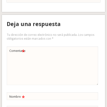
Deja una respuesta
Tu dirección de correo electrónico no será publicada.
Los campos
obligatorios están marcados con
*
*
Comentario
*
Nombre