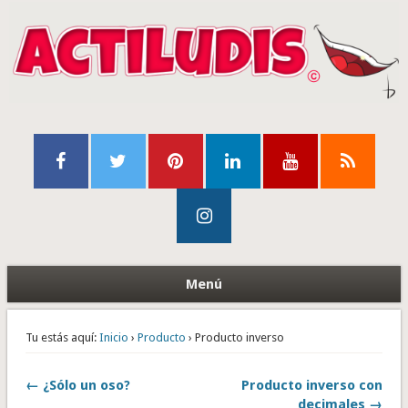
Menú
Tu estás aquí:
Inicio
›
Producto
› Producto inverso
← ¿Sólo un oso?
Producto inverso con
decimales →