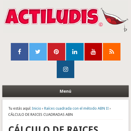
Menú
Tu estás aquí:
Inicio
›
Raíces cuadrada con el método ABN II
›
CÁLCULO DE RAICES CUADRADAS ABN
CÁLCULO DE RAICES