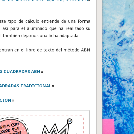
te tipo de cálculo entiende de una forma
o así para el alumnado que ha realizado su
ual también dejamos una ficha adaptada.
entran en el libro de texto del método ABN
ES CUADRADAS ABN
«
UADRADAS TRADICIONAL
«
CIÓN
«