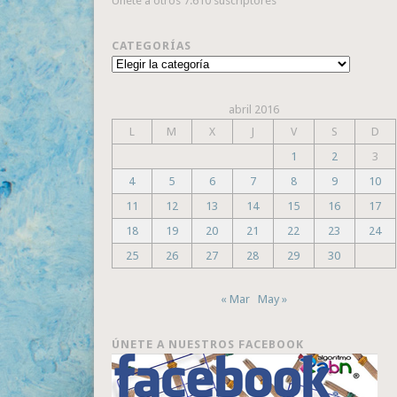
Únete a otros 7.610 suscriptores
CATEGORÍAS
Categorías
abril 2016
L
M
X
J
V
S
D
1
2
3
4
5
6
7
8
9
10
11
12
13
14
15
16
17
18
19
20
21
22
23
24
25
26
27
28
29
30
« Mar
May »
ÚNETE A NUESTROS FACEBOOK