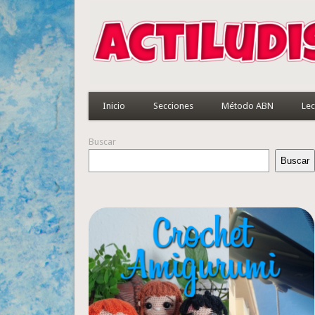
Inicio
Secciones
Método ABN
Lec
Buscar
Buscar