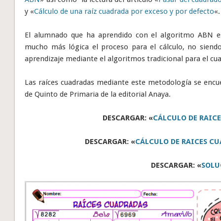
y «
Cálculo de una raíz cuadrada por exceso y por defecto
«.
El alumnado que ha aprendido con el algoritmo ABN es
mucho más lógica el proceso para el cálculo, no siend
aprendizaje mediante el algoritmos tradicional para el c
Las raíces cuadradas mediante este metodología se encu
de Quinto de Primaria de la editorial Anaya.
DESCARGAR: «
CÁLCULO DE RAIC
DESCARGAR: «
CÁLCULO DE RAICES C
DESCARGAR: «
SOLU