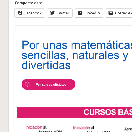
Comparte esto:
Facebook
Twitter
LinkedIn
Correo el